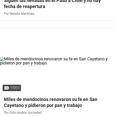
Siguen las nevadas en el Paso a Chile y no hay
fecha de reapertura
Por Natalia Mantineo
VIDEO
Miles de mendocinos renovaron su fe en San
Cayetano y pidieron por pan y trabajo
Por Sitio Andino Sociedad