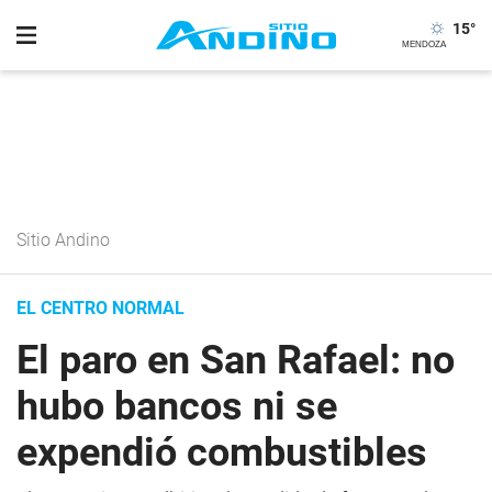
15
°
Sitio Andino
EL CENTRO NORMAL
El paro en San Rafael: no
hubo bancos ni se
expendió combustibles