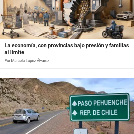
La economía, con provincias bajo presión y familias
al límite
Por Marcelo López Álvarez