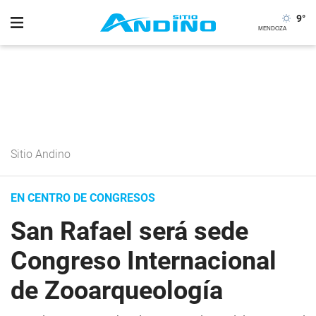
9
°
Sitio Andino
EN CENTRO DE CONGRESOS
San Rafael será sede
Congreso Internacional
de Zooarqueología