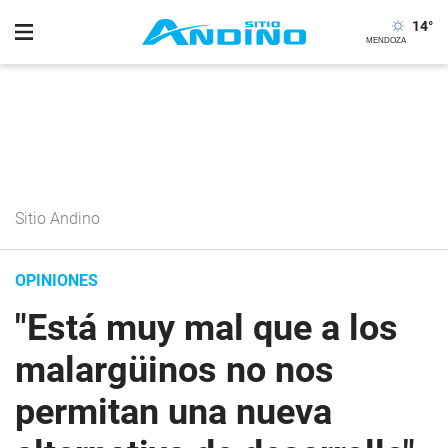
14
°
Sitio Andino
OPINIONES
"Está muy mal que a los
malargüinos no nos
permitan una nueva