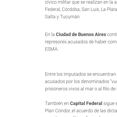
cívico militar que se realizan en la
Federal, Córdoba, San Luis, La Plat
Salta y Tucumán.
En la
Ciudad de Buenos Aires
conti
represores acusados de haber comet
ESMA.
Entre los imputados se encuentran 
acusados por los denominados "vuel
prisioneros vivos al mar o al Río de 
También en
Capital Federal
sigue e
Plan Cóndor, el acuerdo de las dic