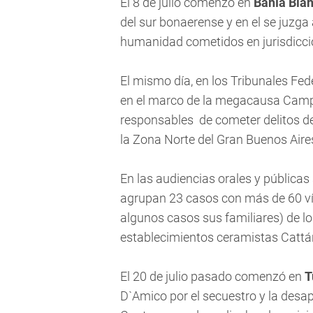
El 8 de julio comenzó en
Bahía Bla
del sur bonaerense y en el se juzga
humanidad cometidos en jurisdicci
El mismo día, en los Tribunales Fe
en el marco de la megacausa Campo
responsables de cometer delitos d
la Zona Norte del Gran Buenos Aires
En las audiencias orales y pública
agrupan 23 casos con más de 60 ví
algunos casos sus familiares) de los
establecimientos ceramistas Cattán
El 20 de julio pasado comenzó en
T
D`Amico por el secuestro y la desa