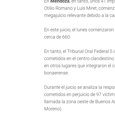
En
Mendoza
, en tanto, unos 41 im
Otilio Romano y Luis Miret, comenz
megajuicio relevante debido a la ca
En este juicio, el lunes comenzaron 
cerca de 660.
En tanto, el Tribunal Oral Federal 5 
cometidos en el centro clandestino
en otros lugares que integraron el 
bonaerense.
Durante el juicio se analiza la resp
cometidos en perjuicio de 97 vícti
llamada la zona oeste de Buenos Ai
Moreno).