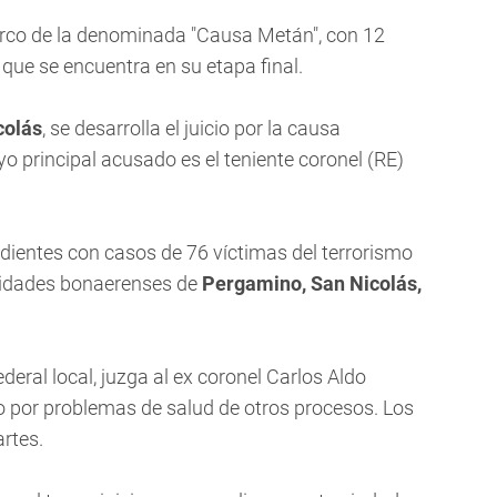
marco de la denominada "Causa Metán", con 12
que se encuentra en su etapa final.
colás
, se desarrolla el juicio por la causa
o principal acusado es el teniente coronel (RE)
ientes con casos de 76 víctimas del terrorismo
alidades bonaerenses de
Pergamino, San Nicolás,
Federal local, juzga al ex coronel Carlos Aldo
 por problemas de salud de otros procesos. Los
rtes.