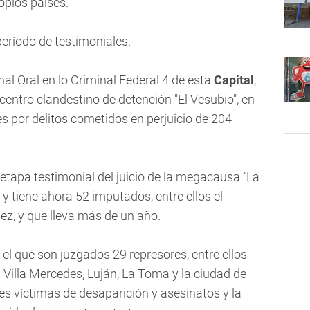
opios países.
eríodo de testimoniales.
nal Oral en lo Criminal Federal 4 de esta
Capital
,
l centro clandestino de detención "El Vesubio", en
s por delitos cometidos en perjuicio de 204
a etapa testimonial del juicio de la megacausa `La
 y tiene ahora 52 imputados, entre ellos el
z, y que lleva más de un año.
 el que son juzgados 29 represores, entre ellos
Villa Mercedes, Luján, La Toma y la ciudad de
tes víctimas de desaparición y asesinatos y la