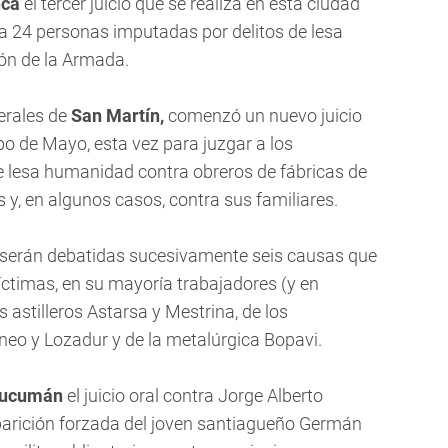
nca
el tercer juicio que se realiza en esta ciudad
 a 24 personas imputadas por delitos de lesa
ón de la Armada.
derales de
San Martín,
comenzó un nuevo juicio
 de Mayo, esta vez para juzgar a los
e lesa humanidad contra obreros de fábricas de
 y, en algunos casos, contra sus familiares.
s serán debatidas sucesivamente seis causas que
ctimas, en su mayoría trabajadores (y en
 astilleros Astarsa y Mestrina, de los
eo y Lozadur y de la metalúrgica Bopavi.
ucumán
el juicio oral contra Jorge Alberto
parición forzada del joven santiagueño Germán