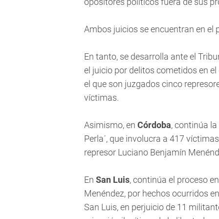
opositores políticos fuera de sus pr
Ambos juicios se encuentran en el p
En tanto, se desarrolla ante el Tribu
el juicio por delitos cometidos en e
el que son juzgados cinco represore
víctimas.
Asimismo, en
Córdoba
, continúa l
Perla´, que involucra a 417 víctimas
represor Luciano Benjamín Menénde
En
San Luis
, continúa el proceso en
Menéndez, por hechos ocurridos en 
San Luis, en perjuicio de 11 militan