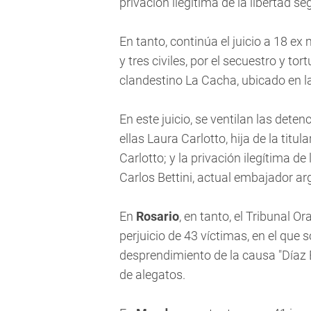
privación ilegítima de la libertad s
En tanto, continúa el juicio a 18 ex 
y tres civiles, por el secuestro y to
clandestino La Cacha, ubicado en l
En este juicio, se ventilan las dete
ellas Laura Carlotto, hija de la tit
Carlotto; y la privación ilegítima de
Carlos Bettini, actual embajador a
En
Rosario
, en tanto, el Tribunal O
perjuicio de 43 víctimas, en el que
desprendimiento de la causa "Díaz 
de alegatos.