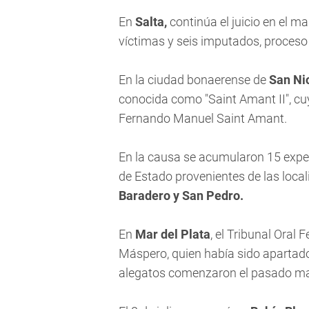
En
Salta,
continúa el juicio en el 
víctimas y seis imputados, proceso 
En la ciudad bonaerense de
San Ni
conocida como "Saint Amant II", cuy
Fernando Manuel Saint Amant.
En la causa se acumularon 15 exped
de Estado provenientes de las loc
Baradero y San Pedro.
En
Mar del Plata
, el Tribunal Oral 
Máspero, quien había sido apartado
alegatos comenzaron el pasado ma