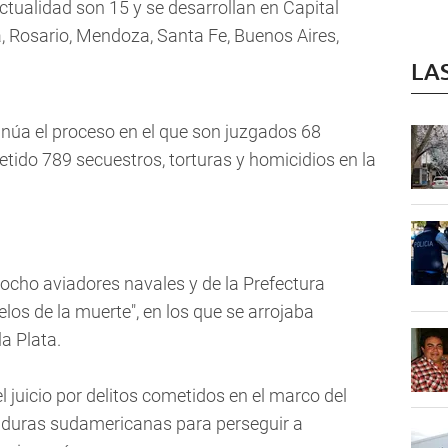
 actualidad son 15 y se desarrollan en Capital
a, Rosario, Mendoza, Santa Fe, Buenos Aires,
LA
núa el proceso en el que son juzgados 68
ido 789 secuestros, torturas y homicidios en la
ocho aviadores navales y de la Prefectura
os de la muerte", en los que se arrojaba
la Plata.
l juicio por delitos cometidos en el marco del
taduras sudamericanas para perseguir a