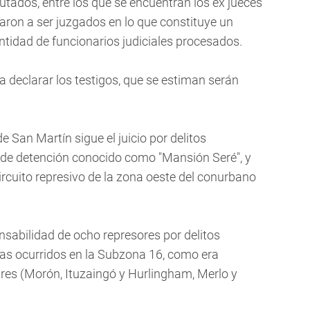
putados, entre los que se encuentran los ex jueces
aron a ser juzgados en lo que constituye un
ntidad de funcionarios judiciales procesados.
a declarar los testigos, que se estiman serán
de San Martín sigue el juicio por delitos
 de detención conocido como "Mansión Seré", y
circuito represivo de la zona oeste del conurbano
onsabilidad de ocho represores por delitos
mas ocurridos en la Subzona 16, como era
res (Morón, Ituzaingó y Hurlingham, Merlo y