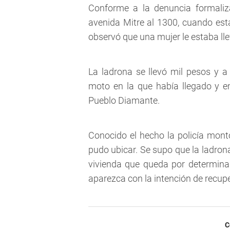
Conforme a la denuncia formaliz
avenida Mitre al 1300, cuando es
observó que una mujer le estaba lle
La ladrona se llevó mil pesos y a
moto en la que había llegado y em
Pueblo Diamante.
Conocido el hecho la policía mont
pudo ubicar. Se supo que la ladrona 
vivienda que queda por determinar
aparezca con la intención de recupe
C