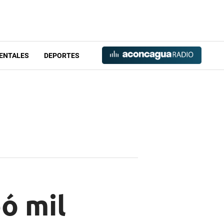
ENTALES
DEPORTES
ó mil