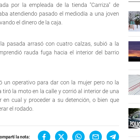
ada por la empleada de la tienda "Carriza" de
taba atendiendo pasado el mediodía a una joven
vando el dinero de la caja.
 la pasada arrasó con cuatro calzas, subió a la
prendió rauda fuga hacia el interior del barrio
ó un operativo para dar con la mujer pero no la
tiró la moto en la calle y corrió al interior de una
 en cual y proceder a su detención, o bien que
rar el rodado.
ompartí la nota: