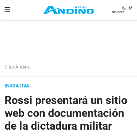
6
°
Sitio Andino
INICIATIVA
Rossi presentará un sitio
web con documentación
de la dictadura militar