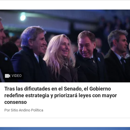
VIDEO
Tras las dificutades en el Senado, el Gobierno
redefine estrategia y priorizará leyes con mayor
consenso
Por Sitio Andino Política