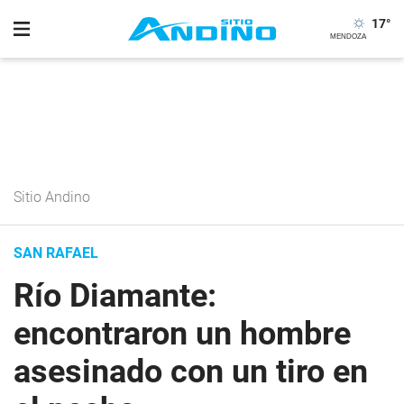
17
°
Sitio Andino
SAN RAFAEL
Río Diamante:
encontraron un hombre
asesinado con un tiro en