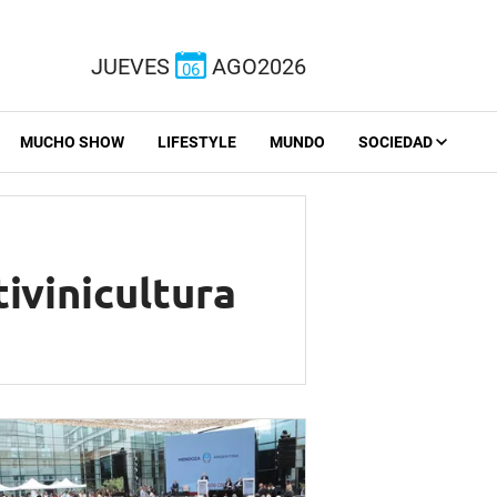
JUEVES
AGO2026
06
MUCHO SHOW
LIFESTYLE
MUNDO
SOCIEDAD
tivinicultura