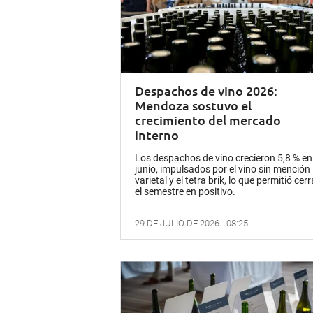
Despachos de vino 2026:
Mendoza sostuvo el
crecimiento del mercado
interno
Los despachos de vino crecieron 5,8 % en
junio, impulsados por el vino sin mención
varietal y el tetra brik, lo que permitió cerr
el semestre en positivo.
29 DE JULIO DE 2026 - 08:25