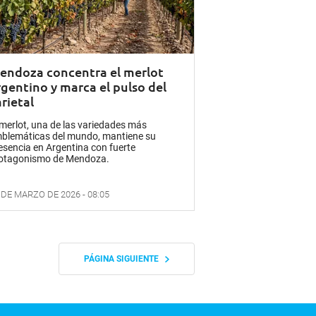
endoza concentra el merlot
rgentino y marca el pulso del
rietal
 merlot, una de las variedades más
blemáticas del mundo, mantiene su
esencia en Argentina con fuerte
otagonismo de Mendoza.
 DE MARZO DE 2026 - 08:05
PÁGINA SIGUIENTE