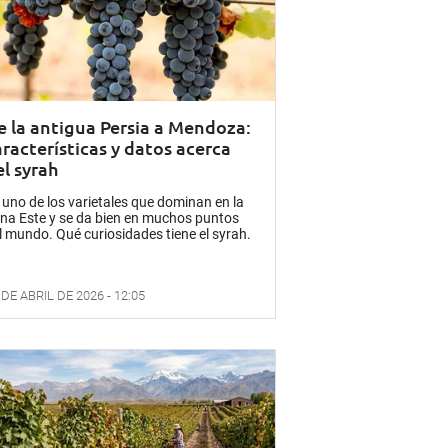
e la antigua Persia a Mendoza:
aracterísticas y datos acerca
el syrah
 uno de los varietales que dominan en la
na Este y se da bien en muchos puntos
l mundo. Qué curiosidades tiene el syrah.
 DE ABRIL DE 2026 - 12:05