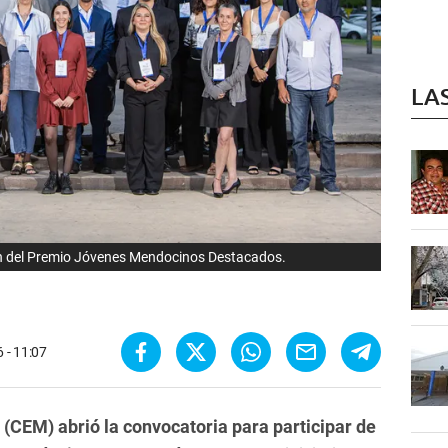
LA
ión del Premio Jóvenes Mendocinos Destacados.
6 - 11:07
(CEM) abrió la convocatoria para participar de