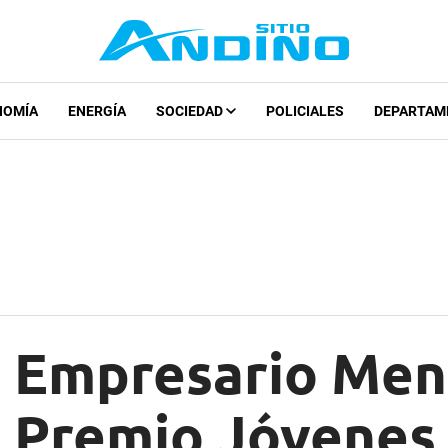
NOMÍA
ENERGÍA
SOCIEDAD
POLICIALES
DEPARTAM
o Empresario Me
l Premio Jóvenes