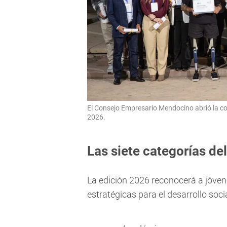
El Consejo Empresario Mendocino abrió la 
2026.
Las siete categorías de
La edición 2026 reconocerá a jóve
estratégicas para el desarrollo soci