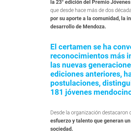
la 23° edición del Premio Jóven
que desde hace más de dos décad
por su aporte a la comunidad, la i
desarrollo de Mendoza.
El certamen se ha conve
reconocimientos más im
las nuevas generaciones
ediciones anteriores, 
postulaciones, distingu
181 jóvenes mendocino
Desde la organización destacaron 
esfuerzo y talento que generan un 
sociedad.