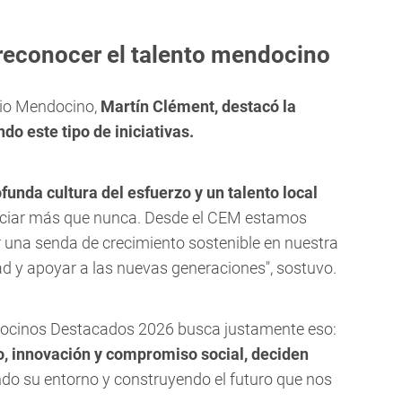
reconocer el talento mendocino
rio Mendocino,
Martín Clément, destacó la
o este tipo de iniciativas.
unda cultura del esfuerzo y un talento local
ciar más que nunca. Desde el CEM estamos
 una senda de crecimiento sostenible en nuestra
dad y apoyar a las nuevas generaciones", sostuvo.
docinos Destacados 2026 busca justamente eso:
o, innovación y compromiso social, deciden
ndo su entorno y construyendo el futuro que nos