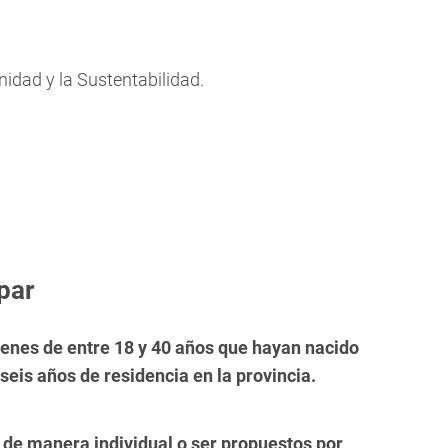
dad y la Sustentabilidad.
par
óvenes de entre 18 y 40 años que hayan nacido
eis años de residencia en la provincia.
 de manera individual o ser propuestos por