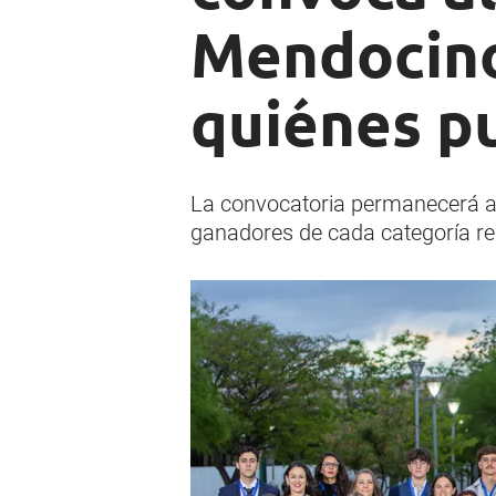
Mendocino
quiénes p
La convocatoria permanecerá abi
ganadores de cada categoría re