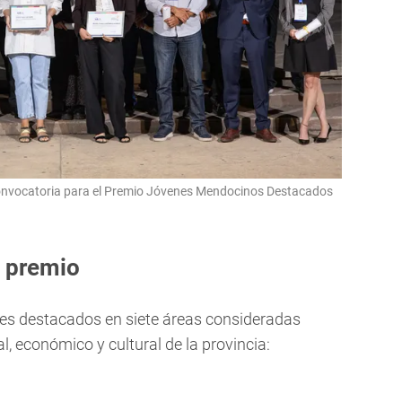
convocatoria para el Premio Jóvenes Mendocinos Destacados
l premio
nes destacados en siete áreas consideradas
al, económico y cultural de la provincia: