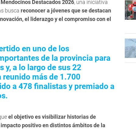
es Mendocinos Destacados 2026
, una iniciativa
as busca
reconocer a jóvenes que se destacan
nnovación, el liderazgo y el compromiso con el
rtido en uno de los
portantes de la provincia para
 y, a lo largo de sus 22
ha reunido más de 1.700
ido a 478 finalistas y premiado a
s.
que
el objetivo es visibilizar historias de
impacto positivo en distintos ámbitos de la