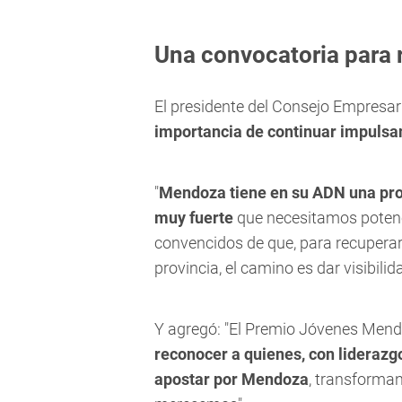
Una convocatoria para 
El presidente del Consejo Empresa
importancia de continuar impulsand
"
Mendoza tiene en su ADN una prof
muy fuerte
que necesitamos poten
convencidos de que, para recuperar
provincia, el camino es dar visibili
Y agregó: "El Premio Jóvenes Men
reconocer a quienes, con liderazg
apostar por Mendoza
, transforma