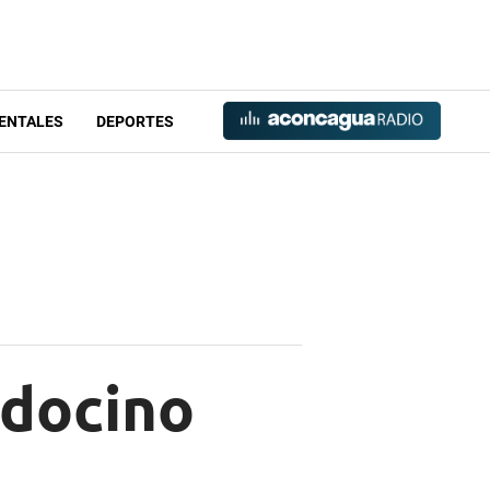
ENTALES
DEPORTES
ndocino