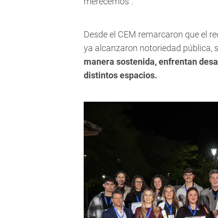
merecemos".
Desde el CEM remarcaron que el r
ya alcanzaron notoriedad pública, 
manera sostenida, enfrentan desa
distintos espacios.