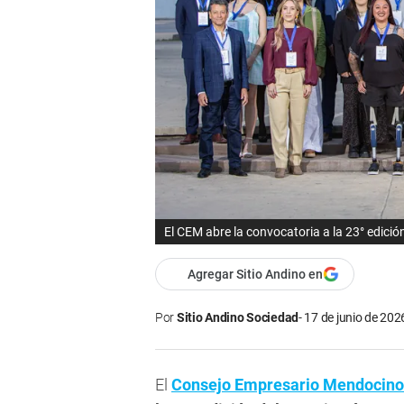
El CEM abre la convocatoria a la 23° edic
Agregar Sitio Andino en
Por
Sitio Andino Sociedad
17 de junio de 202
El
Consejo Empresario Mendocino