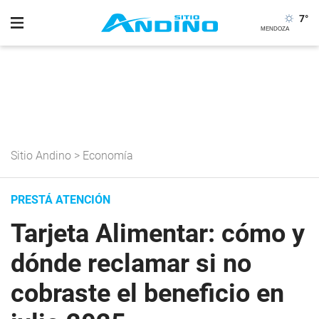
7
°
Sitio Andino
>
Economía
PRESTÁ ATENCIÓN
Tarjeta Alimentar: cómo y
dónde reclamar si no
cobraste el beneficio en