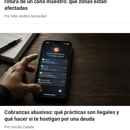
rotura de un caño maestro: qué zonas están
afectadas
Por Sitio Andino Sociedad
Cobranzas abusivas: qué prácticas son ilegales y
qué hacer si te hostigan por una deuda
Por Cecilia Zabala