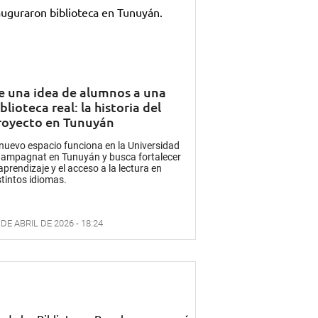
e una idea de alumnos a una
blioteca real: la historia del
royecto en Tunuyán
 nuevo espacio funciona en la Universidad
ampagnat en Tunuyán y busca fortalecer
 aprendizaje y el acceso a la lectura en
stintos idiomas.
 DE ABRIL DE 2026 - 18:24