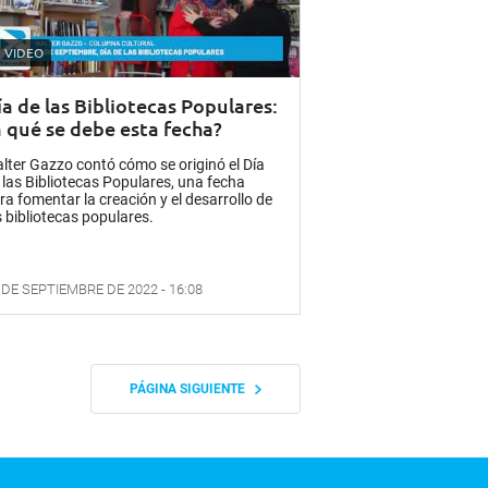
VIDEO
ía de las Bibliotecas Populares:
a qué se debe esta fecha?
lter Gazzo contó cómo se originó el Día
 las Bibliotecas Populares, una fecha
ra fomentar la creación y el desarrollo de
s bibliotecas populares.
 DE SEPTIEMBRE DE 2022 - 16:08
PÁGINA SIGUIENTE