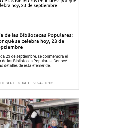
ía de las Bibliotecas Populares:
or qué se celebra hoy, 23 de
eptiembre
da 23 de septiembre, se conmemora el
a de las Bibliotecas Populares. Conocé
s detalles de esta efeméride.
 DE SEPTIEMBRE DE 2024 - 13:05