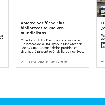
Abierto por fútbol: las
D
bibliotecas se vuelven
¿
mundialistas
cia
Wa
 de
de
"Abierto por fútbol" es una iniciativa de las
pa
Bibliotecas de la UNCuyo y la Mediateca de
la
Godoy Cruz. Además de los partidos en
vivo, habrá presentación de libros y sorteos.
21 DE NOVIEMBRE DE 2022 - 09:30
22