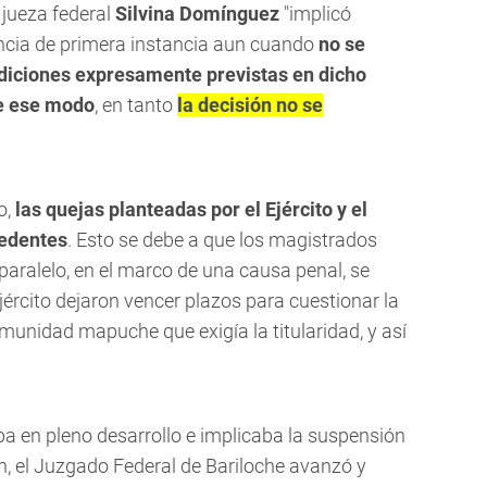
 jueza federal
Silvina Domínguez
"implicó
encia de primera instancia aun cuando
no se
diciones expresamente previstas en dicho
e ese modo
, en tanto
la decisión no se
o,
las quejas planteadas por el Ejército y el
cedentes
. Esto se debe a que los magistrados
paralelo, en el marco de una causa penal, se
ejército dejaron vencer plazos para cuestionar la
omunidad mapuche que exigía la titularidad, y así
a en pleno desarrollo e implicaba la suspensión
n, el Juzgado Federal de Bariloche avanzó y