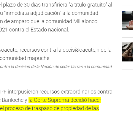
plazo de 30 días transfiriera "a título gratuito" al
 su "inmediata adjudicación" a la comunidad
ón de amparo que la comunidad Millalonco
021 contra el Estado nacional.
tra la decisión de la Nación de ceder tierras a la comunidad
 MPF interpusieron recursos extraordinarios contra
e Bariloche y
la Corte Suprema decidió hacer
 el proceso de traspaso de propiedad de las