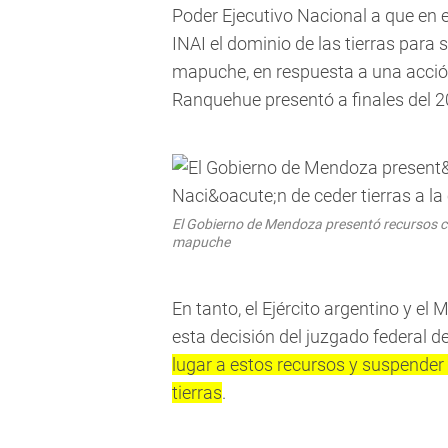
Poder Ejecutivo Nacional a que en el 
INAI el dominio de las tierras para
mapuche, en respuesta a una acci
Ranquehue presentó a finales del 2
El Gobierno de Mendoza presentó recursos con
mapuche
En tanto, el Ejército argentino y el
esta decisión del juzgado federal d
lugar a estos recursos y suspender
tierras
.