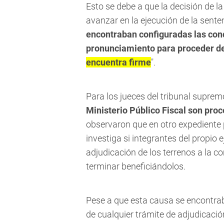
Esto se debe a que la decisión de la
avanzar en la ejecución de la sent
encontraban configuradas las con
pronunciamiento para proceder d
encuentra firme
".
Para los jueces del tribunal suprem
Ministerio Público Fiscal son pro
observaron que en otro expediente 
investiga si integrantes del propio 
adjudicación de los terrenos a la c
terminar beneficiándolos.
Pese a que esta causa se encontrab
de cualquier trámite de adjudicació