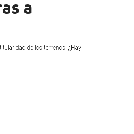
ras a
titularidad de los terrenos. ¿Hay