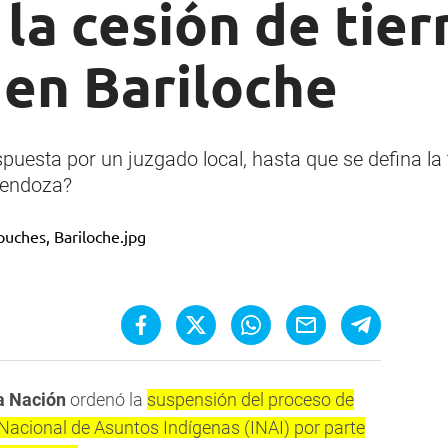
la cesión de tier
en Bariloche
ispuesta por un juzgado local, hasta que se defina la 
 Mendoza?
a Nación
ordenó la
suspensión del proceso de
o Nacional de Asuntos Indígenas (INAI) por parte