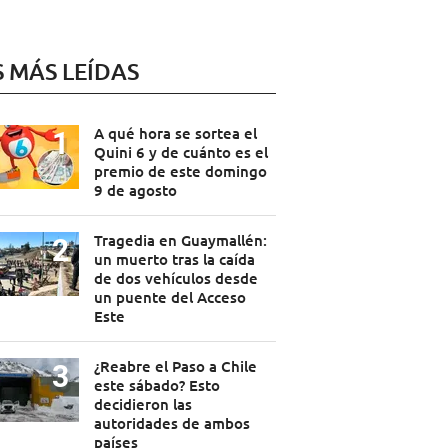
S MÁS LEÍDAS
A qué hora se sortea el
Quini 6 y de cuánto es el
premio de este domingo
9 de agosto
Tragedia en Guaymallén:
un muerto tras la caída
de dos vehículos desde
un puente del Acceso
Este
¿Reabre el Paso a Chile
este sábado? Esto
decidieron las
autoridades de ambos
países