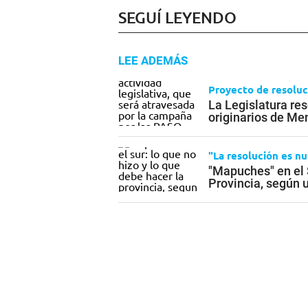
SEGUÍ LEYENDO
LEE ADEMÁS
Proyecto de resoluc
La Legislatura re
originarios de M
"La resolución es nu
"Mapuches" en el S
Provincia, según 