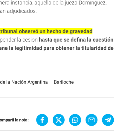
mera instancia, aquella de la jueza Domínguez,
ean adjudicados.
tribunal observó un hecho de gravedad
spender la cesión
hasta que se defina la cuestión
ne la legitimidad para obtener la titularidad de
de la Nación Argentina
Bariloche
ompartí la nota: