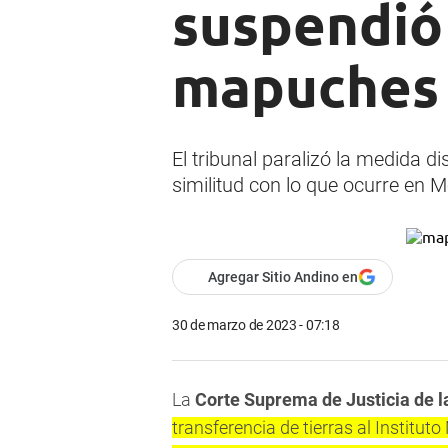
suspendió 
mapuches 
El tribunal paralizó la medida d
similitud con lo que ocurre en
Agregar Sitio Andino en
30 de marzo de 2023 - 07:18
La
Corte Suprema de Justicia de l
transferencia de tierras al Institut