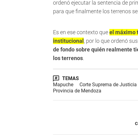
ordenó ejecutar la sentencia de pri
para que finalmente los terrenos s
Es en ese contexto que
el máximo 
institucional
, por lo que ordenó su
de fondo sobre quién realmente tie
los terrenos
.
TEMAS
Mapuche
Corte Suprema de Justicia 
Provincia de Mendoza
C