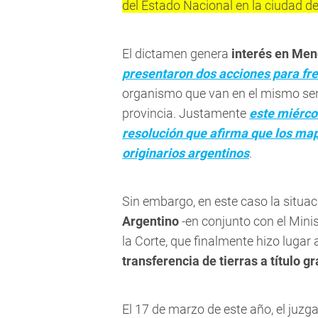
del Estado Nacional en la ciudad de
El dictamen genera
interés en Me
presentaron dos acciones para fre
organismo que van en el mismo sent
provincia. Justamente
este miérco
resolución que afirma que los ma
originarios argentinos
.
Sin embargo, en este caso la situaci
Argentino
-en conjunto con el Minis
la Corte, que finalmente hizo lugar
transferencia de tierras a título gr
El 17 de marzo de este año, el juzg