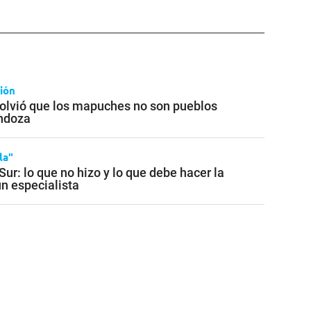
ión
solvió que los mapuches no son pueblos
endoza
la"
ur: lo que no hizo y lo que debe hacer la
un especialista