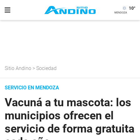
10
°
Sitio Andino
>
Sociedad
SERVICIO EN MENDOZA
Vacuná a tu mascota: los
municipios ofrecen el
servicio de forma gratuita