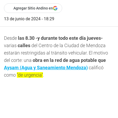
Agregar Sitio Andino en
13 de junio de 2024 - 18:29
Desde
las 8.30 -y durante todo este día jueves-
varias
calles
del Centro de la Ciudad de Mendoza
estarán restringidas al tránsito vehicular. El motivo
del corte: una
obra en la red de agua potable que
Aysam (Agua y Saneamiento Mendoza)
calificó
como
"de urgencia"
.