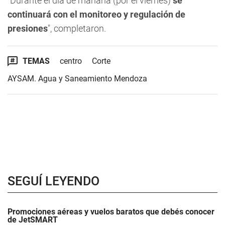
"Durante el día de mañana (por el viernes)
se
continuará con el monitoreo y regulación de
presiones
", completaron.
TEMAS
centro
Corte
AYSAM. Agua y Saneamiento Mendoza
SEGUÍ LEYENDO
Promociones aéreas y vuelos baratos que debés conocer
de JetSMART