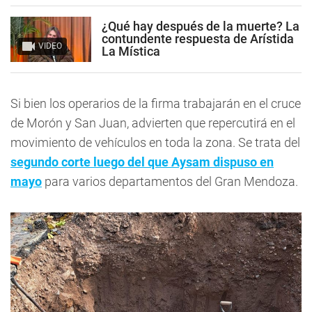
¿Qué hay después de la muerte? La
contundente respuesta de Arístida
VIDEO
La Mística
Si bien los operarios de la firma trabajarán en el cruce
de Morón y San Juan, advierten que repercutirá en el
movimiento de vehículos en toda la zona. Se trata del
segundo corte luego del que Aysam dispuso en
mayo
para varios departamentos del Gran Mendoza.