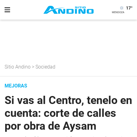
17
°
Sitio Andino
>
Sociedad
MEJORAS
Si vas al Centro, tenelo en
cuenta: corte de calles
por obra de Aysam