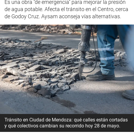
Es una obra "de emergencia" para mejorar la presión
de agua potable. Afecta el tránsito en el Centro, cerca
de Godoy Cruz. Aysam aconseja vías alternativas.
Tránsito en Ciudad de Mendoza: qué calles están cortadas
y qué colectivos cambian su recorrido hoy 28 de mayo.