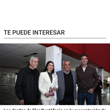
TE PUEDE INTERESAR