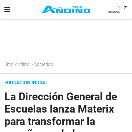
7
°
Sitio Andino
>
Sociedad
EDUCACIÓN INICIAL
La Dirección General de
Escuelas lanza Materix
para transformar la