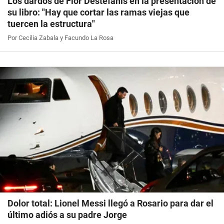
Los dardos de Flor Destéfanis en la presentación de
su libro: "Hay que cortar las ramas viejas que
tuercen la estructura"
Por Cecilia Zabala y Facundo La Rosa
Dolor total: Lionel Messi llegó a Rosario para dar el
último adiós a su padre Jorge