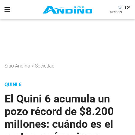
12
°
Sitio Andino
>
Sociedad
QUINI 6
El Quini 6 acumula un
pozo récord de $8.200
millones: cuándo es el