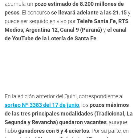
acumula un
pozo estimado de 8.200 millones de
pesos
. El concurso
se llevará adelante a las 21.15
y
puede ser seguido en vivo por
Telefe Santa Fe,
RTS
Medios, Argentina 12, Canal 9 (Paraná)
y
el canal
de YouTube de la Lotería de Santa Fe
.
En la edición anterior del Quini, correspondiente al
sorteo Nº 3383 del 17 de junio
, los
pozos máximos
de las tres principales modalidades (Tradicional, La
Segunda y Revancha) quedaron vacantes
, aunque
hubo
ganadores con 5 y 4 aciertos
. Por su parte, en