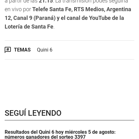
a partir de las
21.15
. La transmisión podés seguirla
en vivo por
Telefe Santa Fe,
RTS Medios, Argentina
12, Canal 9 (Paraná) y el canal de YouTube de la
Lotería de Santa Fe
.
TEMAS
Quini 6
SEGUÍ LEYENDO
Resultados del Quini 6 hoy miércoles 5 de agosto:
números ganadores del sorteo 3397