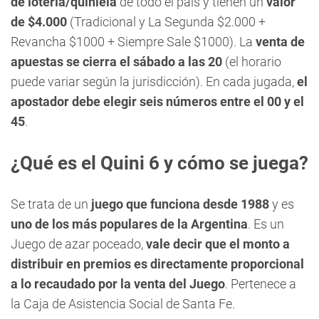
de lotería/quiniela
de todo el país y tienen un
valor
de $4.000
(Tradicional y La Segunda $2.000 +
Revancha $1000 + Siempre Sale $1000). La
venta de
apuestas se cierra el sábado a las 20
(el horario
puede variar según la jurisdicción). En cada jugada,
el
apostador debe elegir seis números entre el 00 y el
45
.
¿Qué es el Quini 6 y cómo se juega?
Se trata de un
juego que funciona desde 1988
y es
uno de los más po
pulares de la Argentina
. Es un
Juego de azar poceado,
vale decir que el monto a
distribuir en premios es directamente proporcional
a lo recaudado por la venta del Juego
. Pertenece a
la Caja de Asistencia Social de Santa Fe.