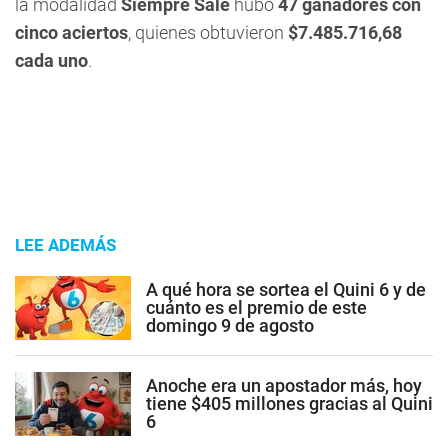
la modalidad
Siempre Sale
hubo
47 ganadores con
cinco aciertos
, quienes obtuvieron
$7.485.716,68
cada uno
.
LEE ADEMÁS
A qué hora se sortea el Quini 6 y de
cuánto es el premio de este
domingo 9 de agosto
Anoche era un apostador más, hoy
tiene $405 millones gracias al Quini
6