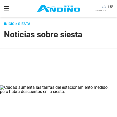
15
°
INICIO
> SIESTA
Noticias sobre siesta