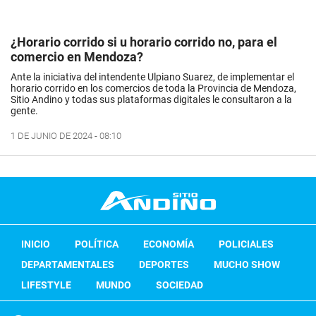
¿Horario corrido si u horario corrido no, para el
comercio en Mendoza?
Ante la iniciativa del intendente Ulpiano Suarez, de implementar el
horario corrido en los comercios de toda la Provincia de Mendoza,
Sitio Andino y todas sus plataformas digitales le consultaron a la
gente.
1 DE JUNIO DE 2024 - 08:10
INICIO
POLÍTICA
ECONOMÍA
POLICIALES
DEPARTAMENTALES
DEPORTES
MUCHO SHOW
LIFESTYLE
MUNDO
SOCIEDAD