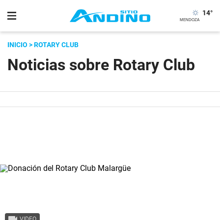
14
°
INICIO
> ROTARY CLUB
Noticias sobre Rotary Club
VIDEO