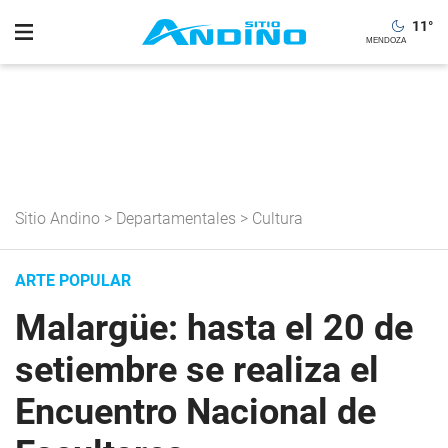
11
°
Sitio Andino
>
Departamentales
>
Cultura
ARTE POPULAR
Malargüe: hasta el 20 de
setiembre se realiza el
Encuentro Nacional de