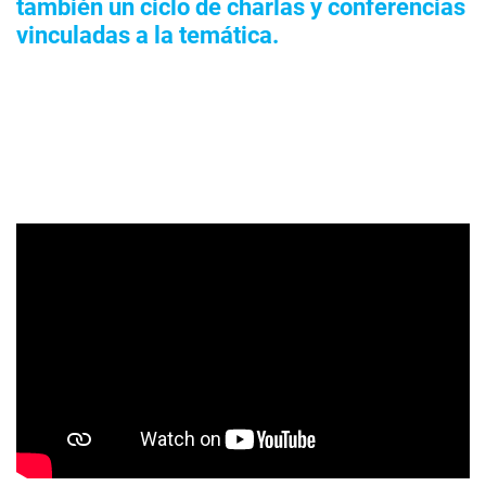
también un ciclo de charlas y conferencias
vinculadas a la temática.