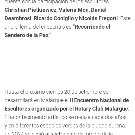
cuenta con la participación de los escultores
Christian Pietkiewicz, Valeria Mon, Daniel
Deambrosi, Ricardo Coniglio y Nicolás Fregotti
. Este
año el lema del encuentro es
“Recorriendo el
Sendero de la Paz”
.
Hasta el próximo viernes 20 de setiembre se
desarrollará en Malargüe el
II Encuentro Nacional de
Escultores organizado por el Rotary Club Malargüe
.
El acontecimiento artístico se realiza cada dos años,
y en diferentes espacios verdes de la ciudad sureña.
En 2024 se eligió al sector este del predio de la