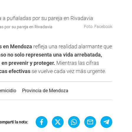
Foto: Facebook
as por su pareja en Rivadavia
os en Mendoza
refleja una realidad alarmante que
so no solo representa una vida arrebatada,
 en prevenir y proteger.
Mientras las cifras
icas efectivas
se vuelve cada vez más urgente.
emicidio
Provincia de Mendoza
ompartí la nota: