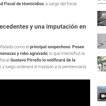
d Fiscal de Homicidios
, a cargo del fiscal
ecedentes y una imputación en
eñalado como el
principal sospechoso
.
Posee
amenazas y robo agravado
, lo que intensificó la
fiscal
Gustavo Pirrello
lo notificará de la
) y luego ordenará el traslado a la penitenciaría.