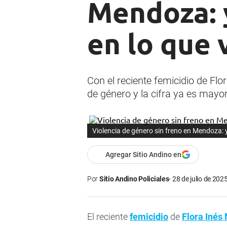
Mendoza: y
en lo que 
Con el reciente femicidio de F
de género y la cifra ya es mayor
Violencia de género sin freno en Mendoza: y
Agregar Sitio Andino en
Por
Sitio Andino Policiales
28 de julio de 2025
El reciente
femicidio
de
Flora Inés