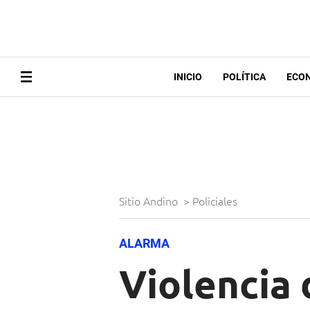
INICIO
POLÍTICA
ECO
Sitio Andino
>
Policiales
ALARMA
Violencia 