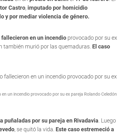
tor Castro
,
imputado por homicidio
o y por mediar violencia de género.
o
fallecieron en un incendio
provocado por su ex
en también murió por las quemaduras.
El caso
on en un incendio provocado por su ex pareja Rolando Celedón
a puñaladas por su pareja en Rivadavia
. Luego
cevedo
, se quitó la vida.
Este caso estremeció a