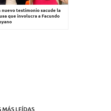
 nuevo testimonio sacude la
usa que involucra a Facundo
oyano
S MÁS LEÍDAS