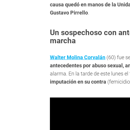
causa quedó en manos de la Unida
Gustavo Pirrello
.
Un sospechoso con ant
marcha
Walter Molina Corvalán
(60) fue s
antecedentes por abuso sexual, 
alarma. En la tarde de este lunes el 
imputación en su contra
(femicidio