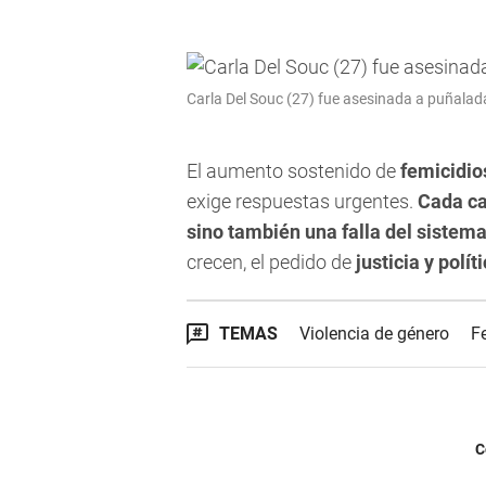
Carla Del Souc (27) fue asesinada a puñalad
El aumento sostenido de
femicidi
exige respuestas urgentes.
Cada ca
sino también una falla del sistema
crecen, el pedido de
justicia y polít
TEMAS
Violencia de género
F
C