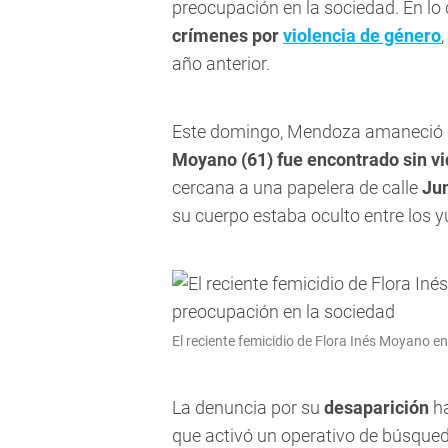
preocupación en la sociedad. En lo
crímenes por
violencia de género
año anterior.
Este domingo, Mendoza amaneció co
Moyano (61) fue encontrado sin v
cercana a una papelera de calle
Ju
su cuerpo estaba oculto entre los y
El reciente femicidio de Flora Inés Moyano
La denuncia por su
desaparición
ha
que activó un operativo de búsque