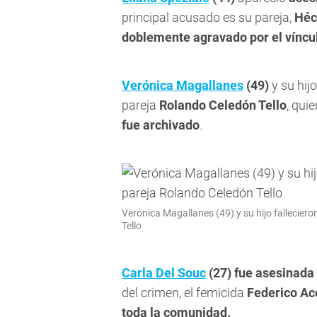
principal acusado es su pareja,
Héc
doblemente agravado por el víncul
Verónica Magallanes
(49)
y su hij
pareja
Rolando Celedón Tello
, qui
fue archivado
.
Verónica Magallanes (49) y su hijo fallecier
Tello
Carla Del Souc
(27)
fue asesinada 
del crimen, el femicida
Federico A
toda la comunidad.