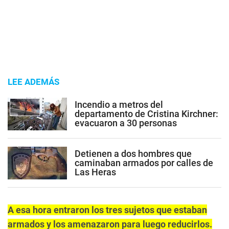
LEE ADEMÁS
Incendio a metros del
departamento de Cristina Kirchner:
evacuaron a 30 personas
Detienen a dos hombres que
caminaban armados por calles de
Las Heras
A esa hora entraron los tres sujetos que estaban
armados y los amenazaron para luego reducirlos.