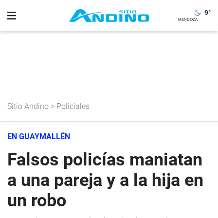
9
°
Sitio Andino
>
Policiales
EN GUAYMALLÉN
Falsos policías maniatan
a una pareja y a la hija en
un robo