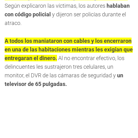
Según explicaron las víctimas, los autores
hablaban
con código policial
y dijeron ser policías durante el
atraco.
A todos los maniataron con cables y los encerraron
en una de las habitaciones mientras les exigían que
entregaran el dinero.
Al no encontrar efectivo, los
delincuentes les sustrajeron tres celulares, un
monitor, el DVR de las cámaras de seguridad y
un
televisor de 65 pulgadas.