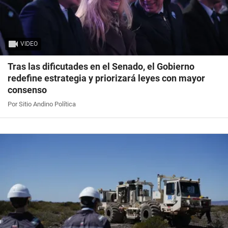
VIDEO
Tras las dificutades en el Senado, el Gobierno
redefine estrategia y priorizará leyes con mayor
consenso
Por Sitio Andino Política