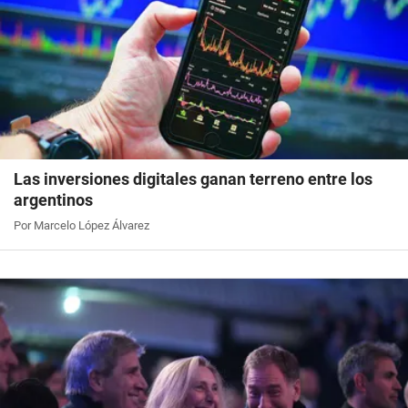
Las inversiones digitales ganan terreno entre los
argentinos
Por Marcelo López Álvarez