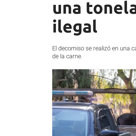
una tonel
ilegal
El decomiso se realizó en una ca
de la carne.