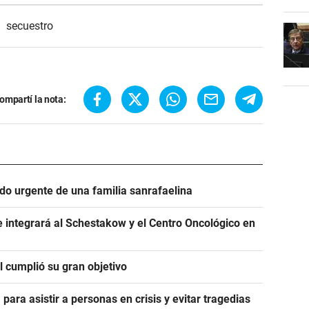
secuestro
ompartí la nota:
ido urgente de una familia sanrafaelina
 integrará al Schestakow y el Centro Oncológico en
 cumplió su gran objetivo
para asistir a personas en crisis y evitar tragedias