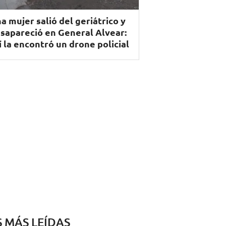
a mujer salió del geriátrico y
sapareció en General Alvear:
í la encontró un drone policial
S MÁS LEÍDAS