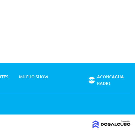
RTES
MUCHO SHOW
ACONCAGUA
RADIO