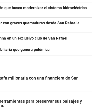
ción que busca modernizar el sistema hidroeléctrico
jer con graves quemaduras desde San Rafael a
na en un exclusivo club de San Rafael
mobiliaria que genera polémica
afa millonaria con una financiera de San
erramientas para preservar sus paisajes y
smo