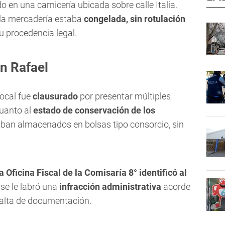
o en una carnicería ubicada sobre calle Italia.
 la mercadería estaba
congelada, sin rotulación
u procedencia legal.
n Rafael
local fue
clausurado
por presentar múltiples
cuanto al
estado de conservación de los
taban almacenados en bolsas tipo consorcio, sin
la Oficina Fiscal de la Comisaría 8° identificó al
 se le labró una
infracción administrativa
acorde
falta de documentación.