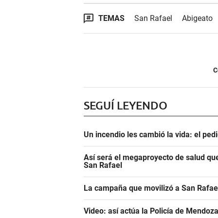
TEMAS
San Rafael
Abigeato
C
SEGUÍ LEYENDO
Un incendio les cambió la vida: el ped
Así será el megaproyecto de salud que
San Rafael
La campaña que movilizó a San Rafael
Video: así actúa la Policía de Mendoza 