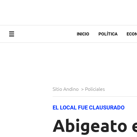
INICIO
POLÍTICA
ECO
Sitio Andino
>
Policiales
EL LOCAL FUE CLAUSURADO
Abigeato e