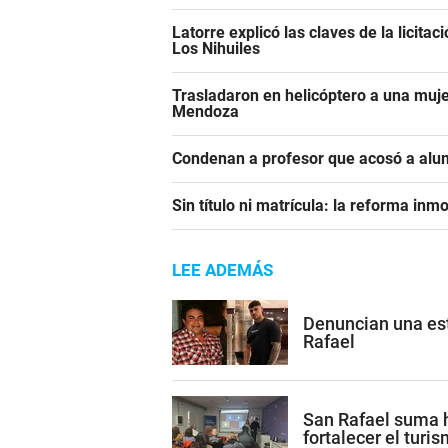
Latorre explicó las claves de la licita
Los Nihuiles
Trasladaron en helicóptero a una mu
Mendoza
Condenan a profesor que acosó a alum
Sin título ni matrícula: la reforma in
LEE ADEMÁS
Denuncian una est
Rafael
San Rafael suma h
fortalecer el turi