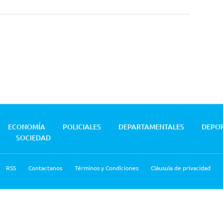
ECONOMÍA
POLICIALES
DEPARTAMENTALES
DEPO
SOCIEDAD
RSS
Contactanos
Términos y Condiciones
Cláusula de privacidad