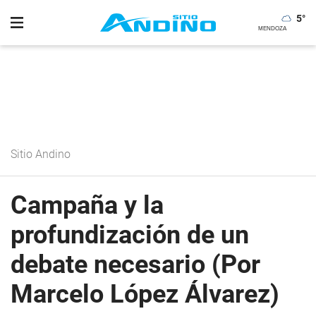
5
°
Sitio Andino
Campaña y la
profundización de un
debate necesario (Por
Marcelo López Álvarez)