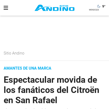
9
°
Sitio Andino
AMANTES DE UNA MARCA
Espectacular movida de
los fanáticos del Citroën
en San Rafael