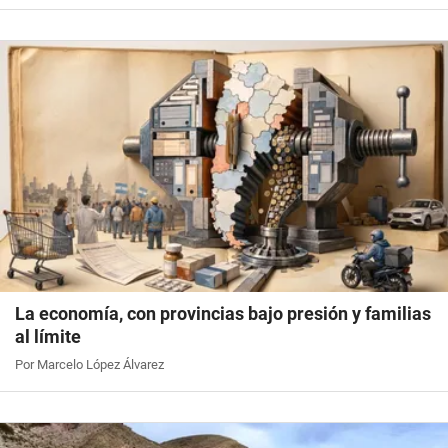
La economía, con provincias bajo presión y familias
al límite
Por Marcelo López Álvarez