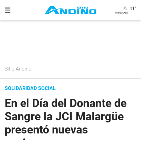
11
°
Sitio Andino
SOLIDARIDAD SOCIAL
En el Día del Donante de
Sangre la JCI Malargüe
presentó nuevas