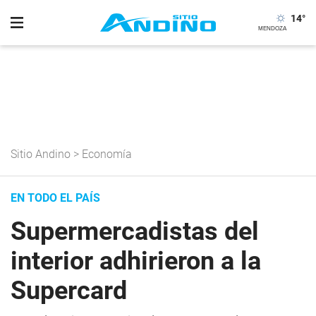
14
°
Sitio Andino
>
Economía
EN TODO EL PAÍS
Supermercadistas del
interior adhirieron a la
Supercard