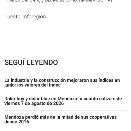
interior del país, y las estaciones de servicio YPF.
Fuente: Inforegión
SEGUÍ LEYENDO
La industria y la construcción mejoraron sus índices en
junio: los valores del Indec
Dólar hoy y dólar blue en Mendoza: a cuánto cotiza este
viernes 7 de agosto de 2026
Mendoza perdió más de la mitad de sus cooperativas
desde 2016