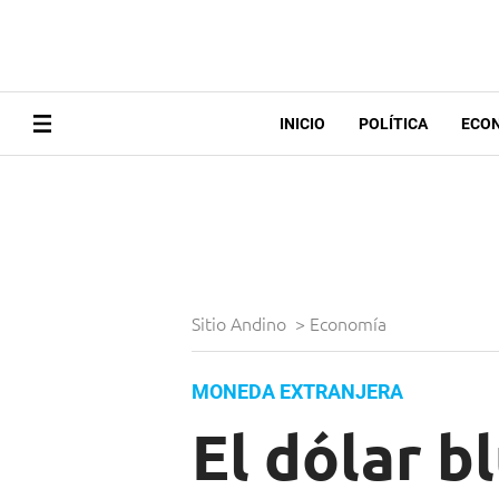
INICIO
POLÍTICA
ECO
Sitio Andino
>
Economía
MONEDA EXTRANJERA
El dólar b