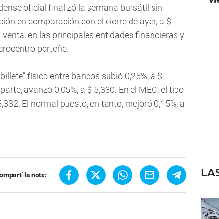
ense oficial finalizó la semana bursátil sin
ión en comparación con el cierre de ayer, a $
 venta, en las principales entidades financieras y
crocentro porteño.
"billete" físico entre bancos subió 0,25%, a $
 parte, avanzó 0,05%, a $ 5,330. En el MEC, el tipo
,332. El normal puesto, en tanto, mejoró 0,15%, a
LA
ompartí la nota: