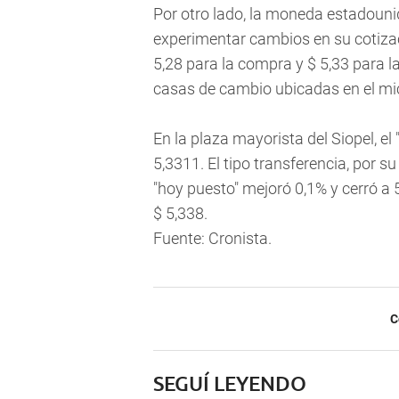
Por otro lado, la moneda estadounid
experimentar cambios en su cotizac
5,28 para la compra y $ 5,33 para la
casas de cambio ubicadas en el mi
En la plaza mayorista del Siopel, el 
5,3311. El tipo transferencia, por su
"hoy puesto" mejoró 0,1% y cerró a 5
$ 5,338.
Fuente: Cronista.
C
SEGUÍ LEYENDO