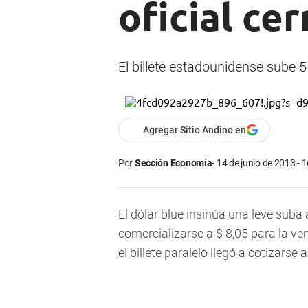
oficial cer
El billete estadounidense sube 5 
Agregar Sitio Andino en
Por
Sección Economía
14 de junio de 2013 - 
El dólar blue insinúa una leve suba
comercializarse a $ 8,05 para la v
el billete paralelo llegó a cotizarse a