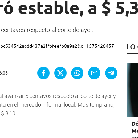
ró estable, a $ 5,
centavos respecto al corte de ayer.
LO
16:06
 al avanzar 5 centavos respecto al corte de ayer y
enta en el mercado informal local. Más temprano,
 $ 8,10.
Dó
Me
vi