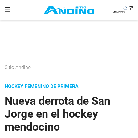
7
°
Sitio Andino
HOCKEY FEMENINO DE PRIMERA
Nueva derrota de San
Jorge en el hockey
mendocino