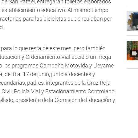
 de San Rafael, entregaran folletos elaborados
a establecimiento educativo. Al mismo tiempo
ractarias para las bicicletas que circulaban por
d.
para lo que resta de este mes, pero también
Educación y Ordenamiento Vial decidió un mega
o los programas Campaña Motovida y Llevame
á, del 8 al 17 de junio, junto a docentes y
cundarias, padres, integrantes de la Cruz Roja
 Civil, Policía Vial y Estacionamiento Controlado,
lledo, presidente de la Comisión de Educación y