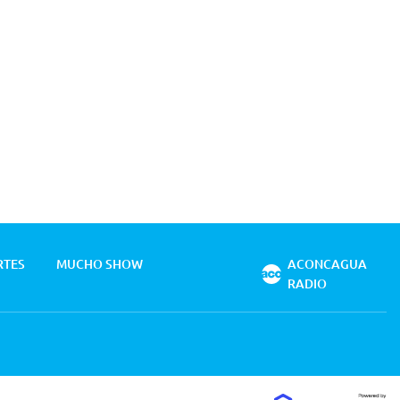
RTES
MUCHO SHOW
ACONCAGUA
RADIO