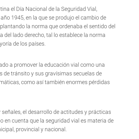
tina el Día Nacional de la Seguridad Vial,
 año 1945, en la que se produjo el cambio de
suplantando la norma que ordenaba el sentido del
la del lado derecho, tal lo establece la norma
oría de los países.
icado a promover la educación vial como una
os de tránsito y sus gravísimas secuelas de
amáticas, como así también enormes pérdidas
eñales, el desarrollo de actitudes y prácticas
do en cuenta que la seguridad vial es materia de
icipal, provincial y nacional.