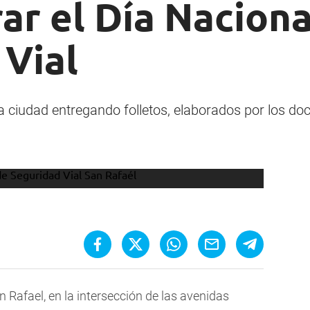
r el Día Nacional
 Vial
la ciudad entregando folletos, elaborados por los d
n Rafael, en la intersección de las avenidas