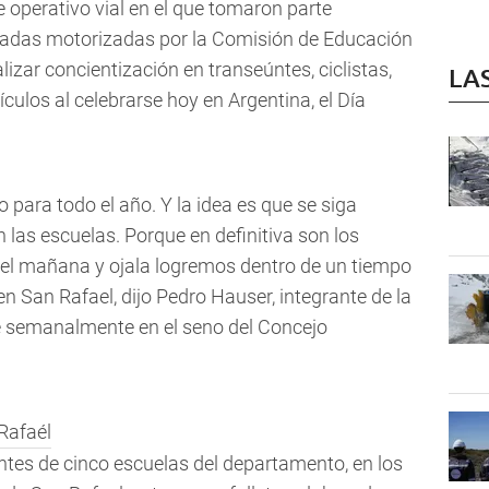
e operativo vial en el que tomaron parte
ivadas motorizadas por la Comisión de Educación
lizar concientización en transeúntes, ciclistas,
LA
culos al celebrarse hoy en Argentina, el Día
 para todo el año. Y la idea es que se siga
las escuelas. Porque en definitiva son los
del mañana y ojala logremos dentro de un tiempo
en San Rafael, dijo Pedro Hauser, integrante de la
 semanalmente en el seno del Concejo
ntes de cinco escuelas del departamento, en los