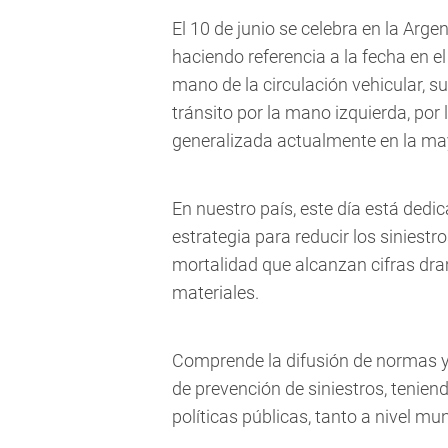
El 10 de junio se celebra en la Argen
haciendo referencia a la fecha en el
mano de la circulación vehicular, 
tránsito por la mano izquierda, por 
generalizada actualmente en la may
En nuestro país, este día está ded
estrategia para reducir los siniestr
mortalidad que alcanzan cifras dr
materiales.
Comprende la difusión de normas y s
de prevención de siniestros, tenien
políticas públicas, tanto a nivel mun