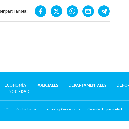
ompartí la nota:
ECONOMÍA
POLICIALES
DEPARTAMENTALES
DEPO
SOCIEDAD
RSS
Contactanos
Términos y Condiciones
Cláusula de privacidad