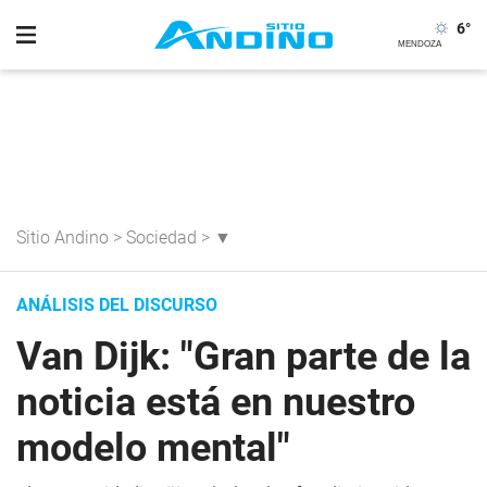
6
°
Sitio Andino
>
Sociedad
>
▼
ANÁLISIS DEL DISCURSO
Van Dijk: "Gran parte de la
noticia está en nuestro
modelo mental"