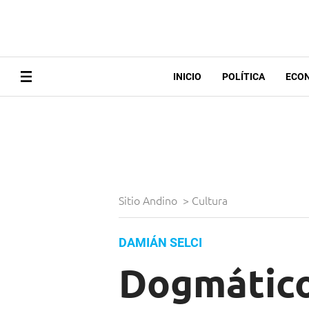
INICIO
POLÍTICA
ECO
Sitio Andino
>
Cultura
DAMIÁN SELCI
Dogmático 