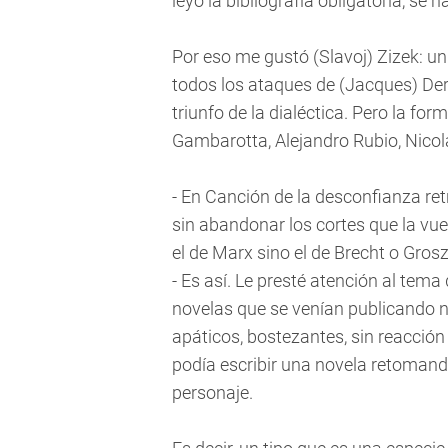
leyó la bibliografía obligatoria, se 
Por eso me gustó (Slavoj) Zizek: u
todos los ataques de (Jacques) Derr
triunfo de la dialéctica. Pero la fo
Gambarotta, Alejandro Rubio, Nicol
- En Canción de la desconfianza re
sin abandonar los cortes que la vue
el de Marx sino el de Brecht o Grosz
- Es así. Le presté atención al tem
novelas que se venían publicando 
apáticos, bostezantes, sin reacción
podía escribir una novela retomando
personaje.