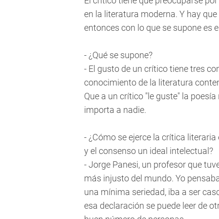
El crítico tiene que preocuparse por
en la literatura moderna. Y hay que 
entonces con lo que se supone es el 
- ¿Qué se supone?
- El gusto de un crítico tiene tres 
conocimiento de la literatura cont
Que a un crítico "le guste" la poesí
importa a nadie.
- ¿Cómo se ejerce la crítica literar
y el consenso un ideal intelectual?
- Jorge Panesi, un profesor que tuve e
más injusto del mundo. Yo pensaba q
una mínima seriedad, iba a ser cas
esa declaración se puede leer de otr