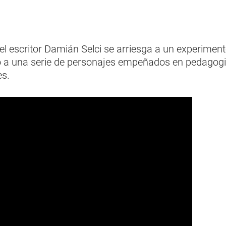
el escritor Damián Selci se arriesga a un experimen
o a una serie de personajes empeñados en pedagogi
es.