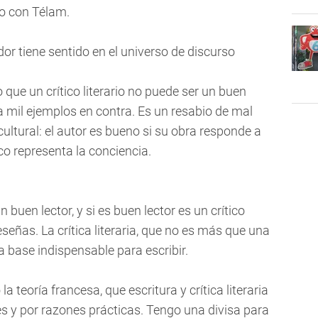
vo con Télam.
ador tiene sentido en el universo de discurso
o que un crítico literario no puede ser un buen
ya mil ejemplos en contra. Es un resabio de mal
ltural: el autor es bueno si su obra responde a
ico representa la conciencia.
 buen lector, y si es buen lector es un crítico
eseñas. La crítica literaria, que no es más que una
 base indispensable para escribir.
la teoría francesa, que escritura y crítica literaria
s y por razones prácticas. Tengo una divisa para