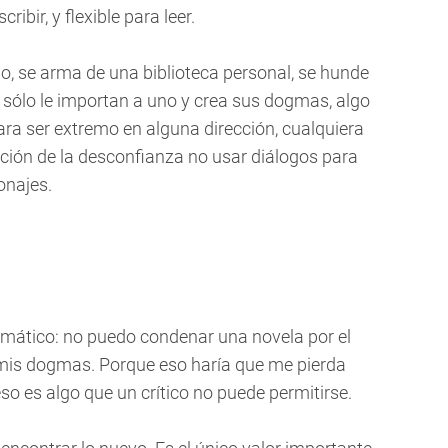
ibir, y flexible para leer.
io, se arma de una biblioteca personal, se hunde
 sólo le importan a uno y crea sus dogmas, algo
para ser extremo en alguna dirección, cualquiera
ción de la desconfianza no usar diálogos para
onajes.
gmático: no puedo condenar una novela por el
 mis dogmas. Porque eso haría que me pierda
so es algo que un crítico no puede permitirse.