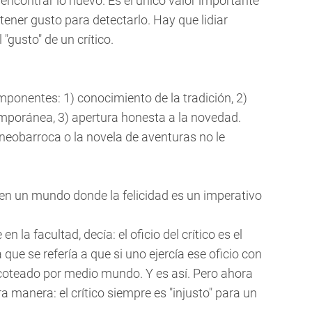
 encontrar lo nuevo. Es el único valor importante
tener gusto para detectarlo. Hay que lidiar
"gusto" de un crítico.
componentes: 1) conocimiento de la tradición, 2)
emporánea, 3) apertura honesta a la novedad.
a neobarroca o la novela de aventuras no le
ia en un mundo donde la felicidad es un imperativo
n la facultad, decía: el oficio del crítico es el
ue se refería a que si uno ejercía ese oficio con
coteado por medio mundo. Y es así. Pero ahora
a manera: el crítico siempre es "injusto" para un