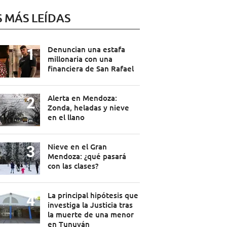
S MÁS LEÍDAS
Denuncian una estafa
millonaria con una
financiera de San Rafael
Alerta en Mendoza:
Zonda, heladas y nieve
en el llano
Nieve en el Gran
Mendoza: ¿qué pasará
con las clases?
La principal hipótesis que
investiga la Justicia tras
la muerte de una menor
en Tunuyán