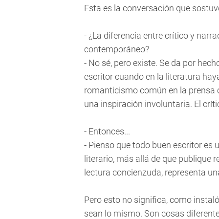
Esta es la conversación que sostu
- ¿La diferencia entre crítico y narr
contemporáneo?
- No sé, pero existe. Se da por hech
escritor cuando en la literatura ha
romanticismo común en la prensa cu
una inspiración involuntaria. El crít
- Entonces...
- Pienso que todo buen escritor es un
literario, más allá de que publique r
lectura concienzuda, representa una
Pero esto no significa, como instaló 
sean lo mismo. Son cosas diferente