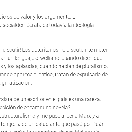
uicios de valor y los argumente. El
socialdemócrata es todavía la ideología
 ¡discutir! Los autoritarios no discuten, te meten
an un lenguaje orwelliano: cuando dicen que
es y los aplaudas; cuando hablan de pluralismo,
ndo aparece el crítico, tratan de expulsarlo de
stigmatización.
ista de un escritor en el país es una rareza.
decisión de encarar una novela?
estructuralismo y me puse a leer a Marx y a
e tengo: la de un estudiante que pasó por Puán,