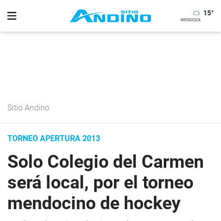
15
°
Sitio Andino
TORNEO APERTURA 2013
Solo Colegio del Carmen
será local, por el torneo
mendocino de hockey