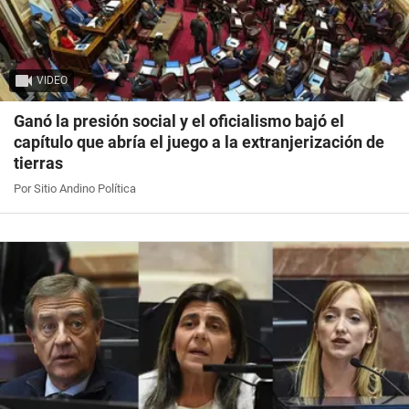
VIDEO
Ganó la presión social y el oficialismo bajó el
capítulo que abría el juego a la extranjerización de
tierras
Por Sitio Andino Política