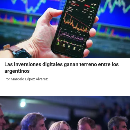
Las inversiones digitales ganan terreno entre los
argentinos
Por Marcelo López Álvarez