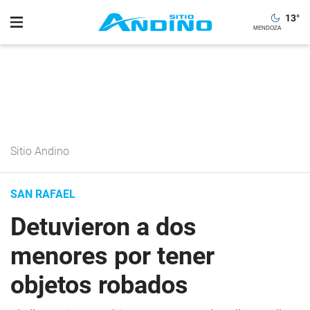
13
°
Sitio Andino
SAN RAFAEL
Detuvieron a dos
menores por tener
objetos robados