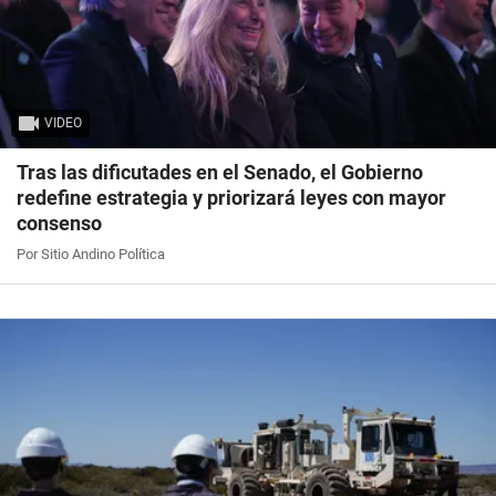
VIDEO
Tras las dificutades en el Senado, el Gobierno
redefine estrategia y priorizará leyes con mayor
consenso
Por Sitio Andino Política