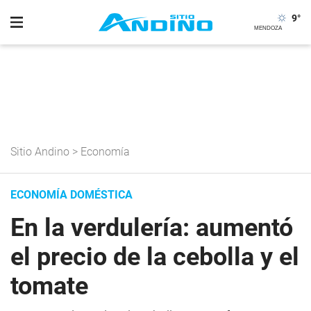
9
°
Sitio Andino
>
Economía
ECONOMÍA DOMÉSTICA
En la verdulería: aumentó
el precio de la cebolla y el
tomate