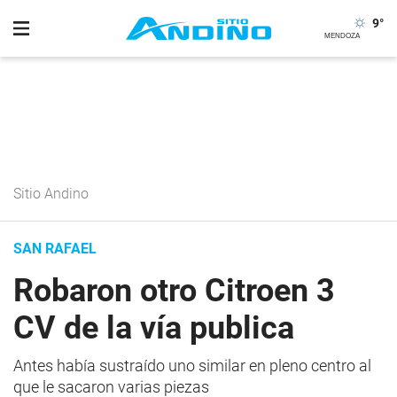
9
°
Sitio Andino
SAN RAFAEL
Robaron otro Citroen 3
CV de la vía publica
Antes había sustraído uno similar en pleno centro al
que le sacaron varias piezas