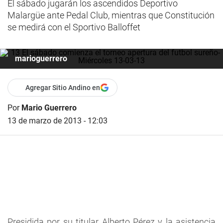
El sábado jugarán los ascendidos Deportivo
Malargüe ante Pedal Club, mientras que Constitución
se medirá con el Sportivo Balloffet
marioguerrero
Agregar Sitio Andino en
Por
Mario Guerrero
13 de marzo de 2013 - 12:03
Presidida por su titular Alberto Pérez y la asistencia