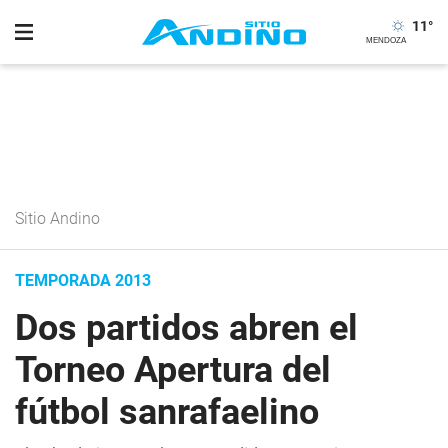
11
°
Sitio Andino
TEMPORADA 2013
Dos partidos abren el
Torneo Apertura del
fútbol sanrafaelino