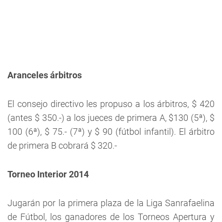
Aranceles árbitros
El consejo directivo les propuso a los árbitros, $ 420
(antes $ 350.-) a los jueces de primera A, $130 (5ª), $
100 (6ª), $ 75.- (7ª) y $ 90 (fútbol infantil). El árbitro
de primera B cobrará $ 320.-
Torneo Interior 2014
Jugarán por la primera plaza de la Liga Sanrafaelina
de Fútbol, los ganadores de los Torneos Apertura y