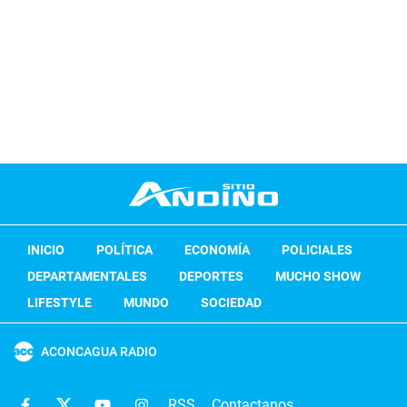
INICIO
POLÍTICA
ECONOMÍA
POLICIALES
DEPARTAMENTALES
DEPORTES
MUCHO SHOW
LIFESTYLE
MUNDO
SOCIEDAD
ACONCAGUA RADIO
RSS
Contactanos