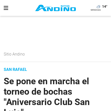
14
°
Sitio Andino
SAN RAFAEL
Se pone en marcha el
torneo de bochas
"Aniversario Club San