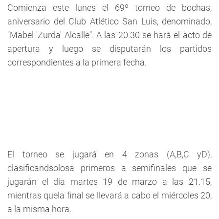
Comienza este lunes el 69º torneo de bochas,
aniversario del Club Atlético San Luis, denominado,
"Mabel 'Zurda' Alcalle". A las 20.30 se hará el acto de
apertura y luego se disputarán los partidos
correspondientes a la primera fecha.
El torneo se jugará en 4 zonas (A,B,C yD),
clasificandsolosa primeros a semifinales que se
jugarán el día martes 19 de marzo a las 21.15,
mientras quela final se llevará a cabo el miércoles 20,
a la misma hora.