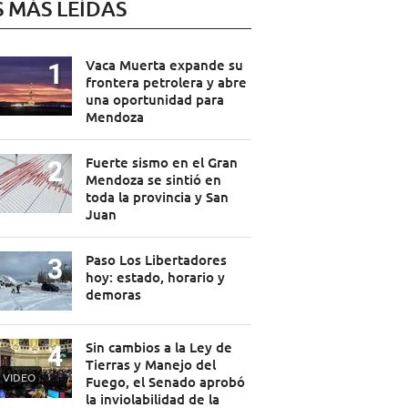
S MÁS LEÍDAS
Vaca Muerta expande su
frontera petrolera y abre
una oportunidad para
Mendoza
Fuerte sismo en el Gran
Mendoza se sintió en
toda la provincia y San
Juan
Paso Los Libertadores
hoy: estado, horario y
demoras
Sin cambios a la Ley de
Tierras y Manejo del
VIDEO
Fuego, el Senado aprobó
la inviolabilidad de la