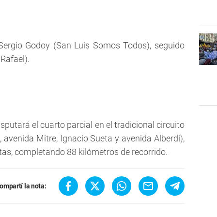
 Sergio Godoy (San Luis Somos Todos), seguido
Rafael).
isputará el cuarto parcial en el tradicional circuito
 avenida Mitre, Ignacio Sueta y avenida Alberdi),
tas, completando 88 kilómetros de recorrido.
ompartí la nota: