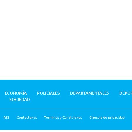
ECONOMÍA
POLICIALES
DEPARTAMENTALES
DEPO
SOCIEDAD
RSS
Contactanos
Términos y Condiciones
Cláusula de privacidad