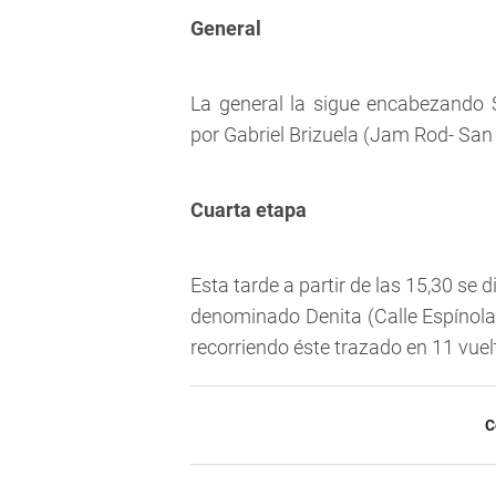
General
La general la sigue encabezando
por Gabriel Brizuela (Jam Rod- San 
Cuarta etapa
Esta tarde a partir de las 15,30 se d
denominado Denita (Calle Espínola,
recorriendo éste trazado en 11 vuel
C