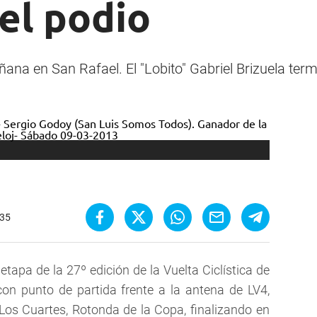
el podio
ana en San Rafael. El "Lobito" Gabriel Brizuela ter
:35
tapa de la 27º edición de la Vuelta Ciclística de
con punto de partida frente a la antena de LV4,
Los Cuartes, Rotonda de la Copa, finalizando en