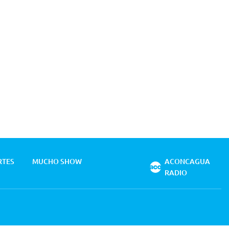
RTES
MUCHO SHOW
ACONCAGUA
RADIO