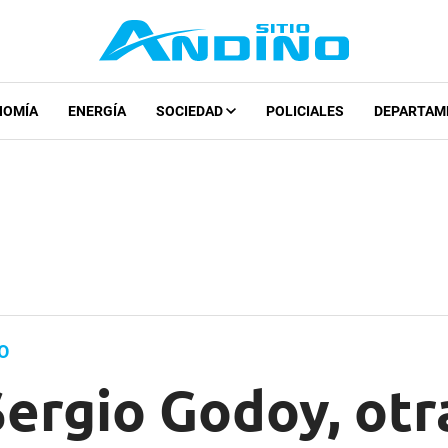
NOMÍA
ENERGÍA
SOCIEDAD
POLICIALES
DEPARTAM
O
Sergio Godoy, otr