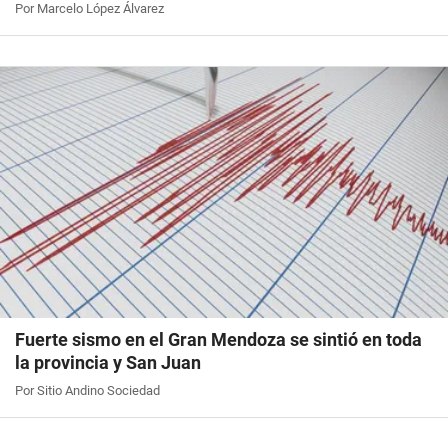
Por Marcelo López Álvarez
Fuerte sismo en el Gran Mendoza se sintió en toda
la provincia y San Juan
Por Sitio Andino Sociedad