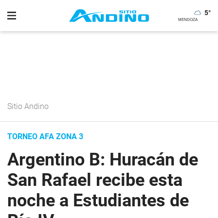
5
°
Sitio Andino
TORNEO AFA ZONA 3
Argentino B: Huracán de
San Rafael recibe esta
noche a Estudiantes de