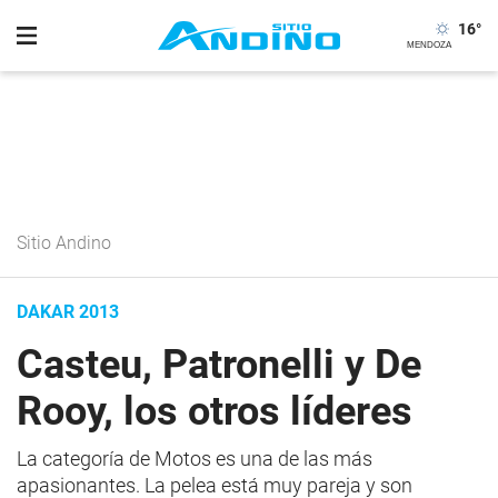
16
°
Sitio Andino
DAKAR 2013
Casteu, Patronelli y De
Rooy, los otros líderes
La categoría de Motos es una de las más
apasionantes. La pelea está muy pareja y son