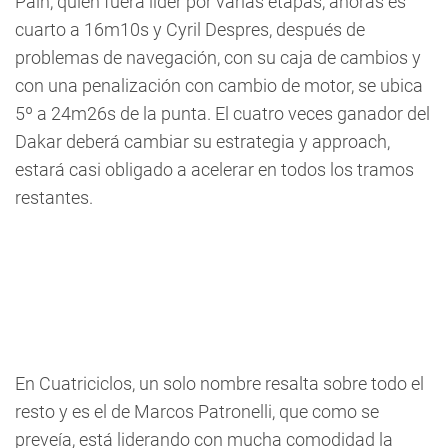
Pain, quien fuera líder por varias etapas, ahoras es
cuarto a 16m10s y Cyril Despres, después de
problemas de navegación, con su caja de cambios y
con una penalización con cambio de motor, se ubica
5º a 24m26s de la punta. El cuatro veces ganador del
Dakar deberá cambiar su estrategia y approach,
estará casi obligado a acelerar en todos los tramos
restantes.
En Cuatriciclos, un solo nombre resalta sobre todo el
resto y es el de Marcos Patronelli, que como se
preveía, está liderando con mucha comodidad la