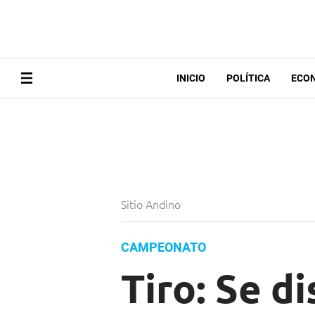
INICIO
POLÍTICA
ECO
Sitio Andino
CAMPEONATO
Tiro: Se d