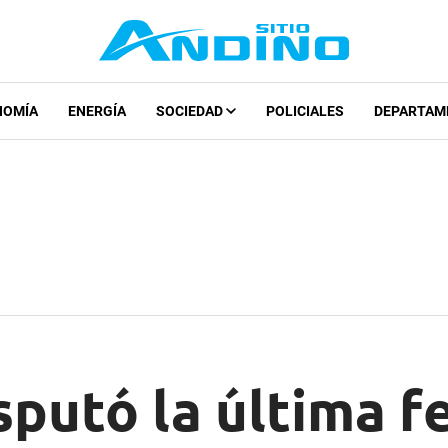
NOMÍA
ENERGÍA
SOCIEDAD
POLICIALES
DEPARTAM
isputó la última f