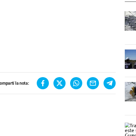
ompartí la nota: