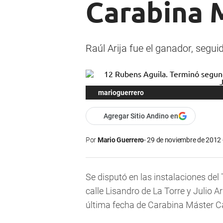
Carabina M
Raúl Arija fue el ganador, segu
marioguerrero
Agregar Sitio Andino en
Por
Mario Guerrero
29 de noviembre de 2012 
Se disputó en las instalaciones del
calle Lisandro de La Torre y Julio A
última fecha de Carabina Máster Ca