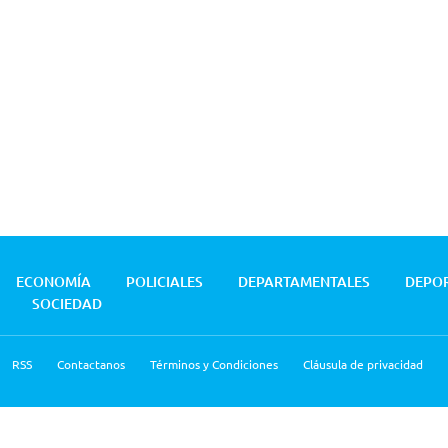
ECONOMÍA
POLICIALES
DEPARTAMENTALES
DEPO
SOCIEDAD
RSS
Contactanos
Términos y Condiciones
Cláusula de privacidad