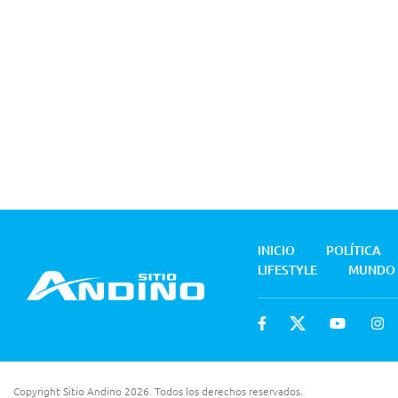
INICIO
POLÍTICA
LIFESTYLE
MUNDO
Copyright Sitio Andino 2026. Todos los derechos reservados.