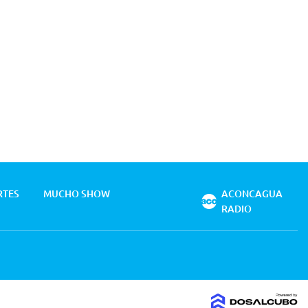
RTES
MUCHO SHOW
ACONCAGUA
RADIO