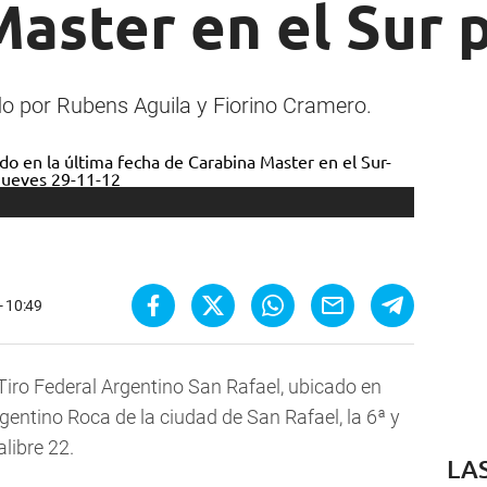
aster en el Sur p
ido por Rubens Aguila y Fiorino Cramero.
- 10:49
 Tiro Federal Argentino San Rafael, ubicado en
rgentino Roca de la ciudad de San Rafael, la 6ª y
libre 22.
LA