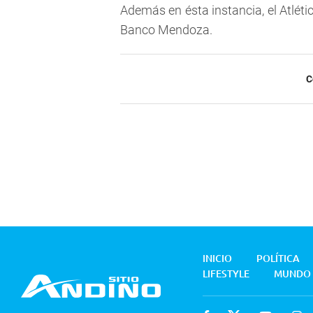
Además en ésta instancia, el Atlét
Banco Mendoza.
C
INICIO
POLÍTICA
LIFESTYLE
MUNDO