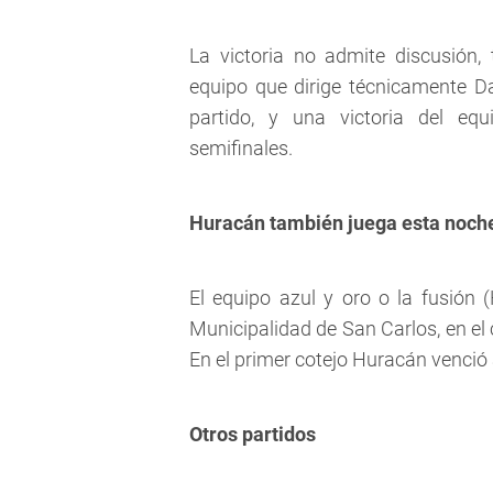
La victoria no admite discusión,
equipo que dirige técnicamente D
partido, y una victoria del equ
semifinales.
Huracán también juega esta noch
El equipo azul y oro o la fusión (
Municipalidad de San Carlos, en el c
En el primer cotejo Huracán venció a
Otros partidos