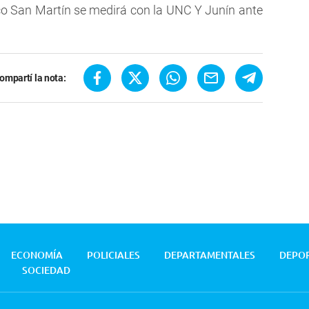
ico San Martín se medirá con la UNC Y Junín ante
ompartí la nota:
ECONOMÍA
POLICIALES
DEPARTAMENTALES
DEPO
SOCIEDAD