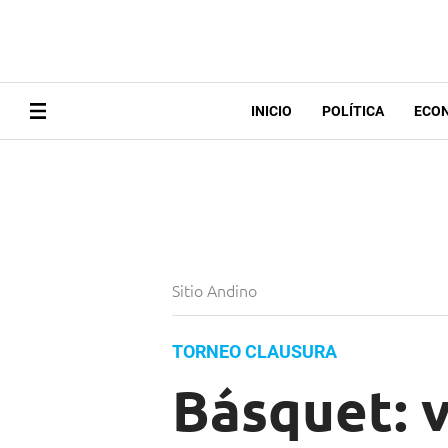
INICIO
POLÍTICA
ECO
Sitio Andino
TORNEO CLAUSURA
Básquet: v