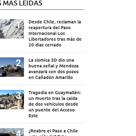
S MÁS LEÍDAS
Desde Chile, reclaman la
reapertura del Paso
Internacional Los
Libertadores tras más de
20 días cerrado
La sísmica 3D dio una
buena señal y Mendoza
avanzará con dos pozos
en Cañadón Amarillo
Tragedia en Guaymallén:
un muerto tras la caída
de dos vehículos desde
un puente del Acceso
Este
¿Reabre el Paso a Chile