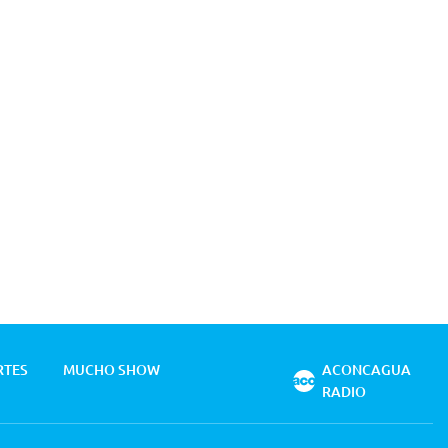
RTES
MUCHO SHOW
ACONCAGUA
RADIO