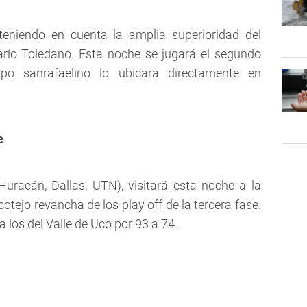
 teniendo en cuenta la amplia superioridad del
arío Toledano. Esta noche se jugará el segundo
ipo sanrafaelino lo ubicará directamente en
e
Huracán, Dallas, UTN), visitará esta noche a la
otejo revancha de los play off de la tercera fase.
 los del Valle de Uco por 93 a 74.