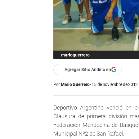
marioguerrero
Agregar Sitio Andino en
Por
Mario Guerrero
15 de noviembre de 2012 
Deportivo Argentino venció en el
Clausura de primera división mas
Federación Mendocina de Básquetb
Municipal Nº2 de San Rafael.