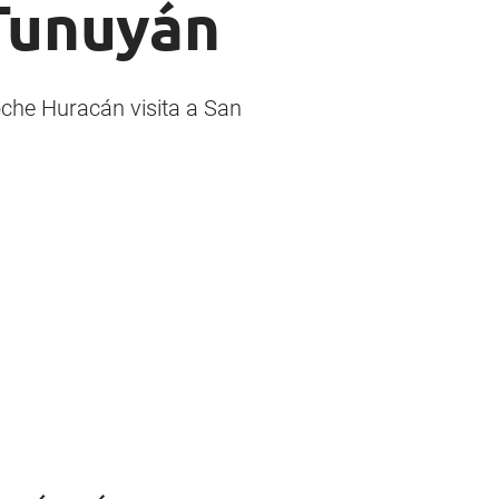
Tunuyán
oche Huracán visita a San