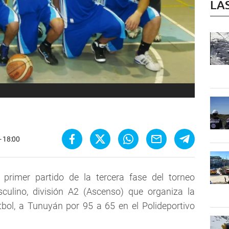
LA
- 18:00
 primer partido de la tercera fase del torneo
culino, división A2 (Ascenso) que organiza la
ol, a Tunuyán por 95 a 65 en el Polideportivo