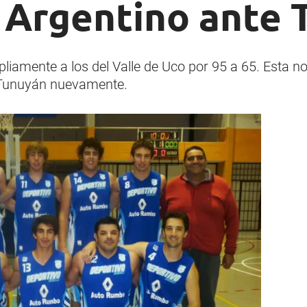
 Argentino ante 
iamente a los del Valle de Uco por 95 a 65. Esta n
a Tunuyán nuevamente.