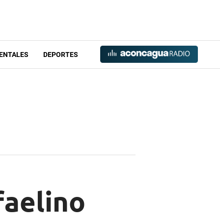
ENTALES
DEPORTES
faelino