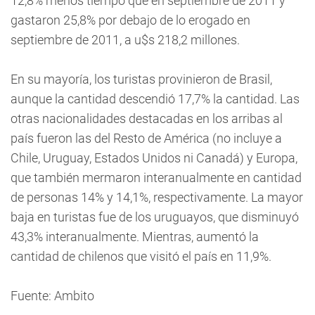
12,8% menos tiempo que en septiembre de 2011 y
gastaron 25,8% por debajo de lo erogado en
septiembre de 2011, a u$s 218,2 millones.
En su mayoría, los turistas provinieron de Brasil,
aunque la cantidad descendió 17,7% la cantidad. Las
otras nacionalidades destacadas en los arribas al
país fueron las del Resto de América (no incluye a
Chile, Uruguay, Estados Unidos ni Canadá) y Europa,
que también mermaron interanualmente en cantidad
de personas 14% y 14,1%, respectivamente. La mayor
baja en turistas fue de los uruguayos, que disminuyó
43,3% interanualmente. Mientras, aumentó la
cantidad de chilenos que visitó el país en 11,9%.
Fuente: Ambito