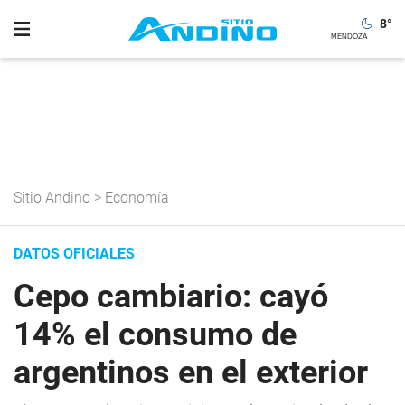
8
°
Sitio Andino
>
Economía
DATOS OFICIALES
Cepo cambiario: cayó
14% el consumo de
argentinos en el exterior