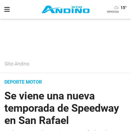
15
°
Sitio Andino
DEPORTE MOTOR
Se viene una nueva
temporada de Speedway
en San Rafael