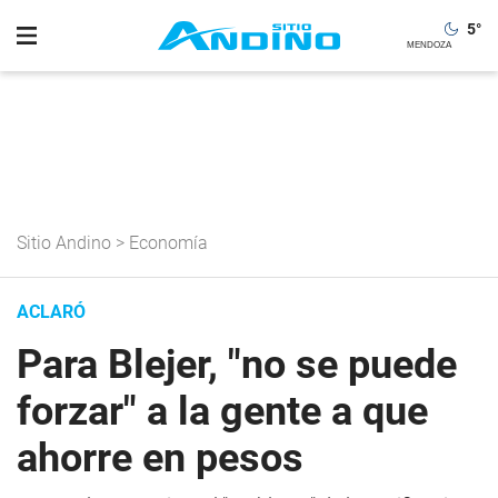
5
°
Sitio Andino
>
Economía
ACLARÓ
Para Blejer, "no se puede
forzar" a la gente a que
ahorre en pesos