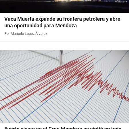
Vaca Muerta expande su frontera petrolera y abre
una oportunidad para Mendoza
Por Marcelo López Álvarez
Fuerte sismo en el Gran Mendoza se sintió en toda