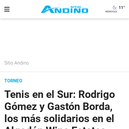
11
°
Sitio Andino
TORNEO
Tenis en el Sur: Rodrigo
Gómez y Gastón Borda,
los más solidarios en el