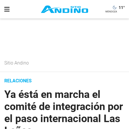
11
°
Sitio Andino
RELACIONES
Ya éstá en marcha el
comité de integración por
el paso internacional Las