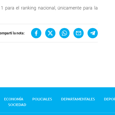
1 para el ranking nacional, únicamente para la
ompartí la nota:
ECONOMÍA
POLICIALES
DEPARTAMENTALES
DEPO
SOCIEDAD