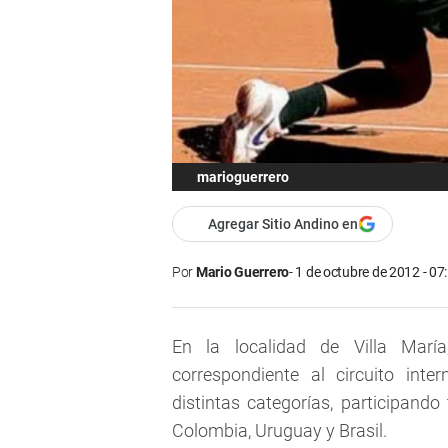
marioguerrero
Agregar Sitio Andino en
Por
Mario Guerrero
1 de octubre de 2012 - 07
En la localidad de Villa Marí
correspondiente al circuito int
distintas categorías, participando
Colombia, Uruguay y Brasil.