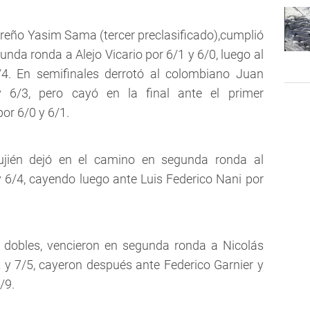
sureño
Yasim Sama
(tercer preclasificado),cumplió
gunda ronda a Alejo Vicario por 6/1 y 6/0, luego al
/4. En semifinales derrotó al colombiano Juan
 6/3, pero cayó en la final ante el primer
por 6/0 y 6/1.
jién dejó en el camino en segunda ronda al
6/4, cayendo luego ante Luis Federico Nani por
dobles, vencieron en segunda ronda a Nicolás
 y 7/5, cayeron después ante Federico Garnier y
/9.