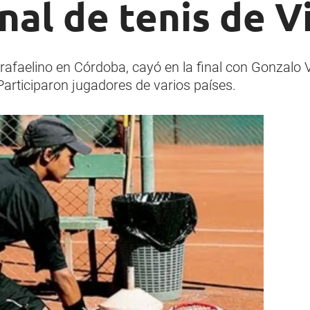
nal de tenis de V
rafaelino en Córdoba, cayó en la final con Gonzalo V
rticiparon jugadores de varios países.