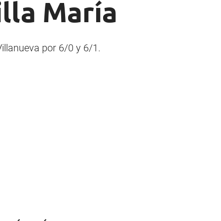
illa María
illanueva por 6/0 y 6/1.