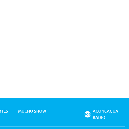
RTES
MUCHO SHOW
ACONCAGUA
RADIO