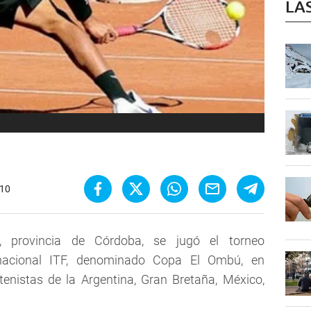
LA
:10
a, provincia de Córdoba, se jugó el torneo
ernacional ITF, denominado Copa El Ombú, en
 tenistas de la Argentina, Gran Bretaña, México,