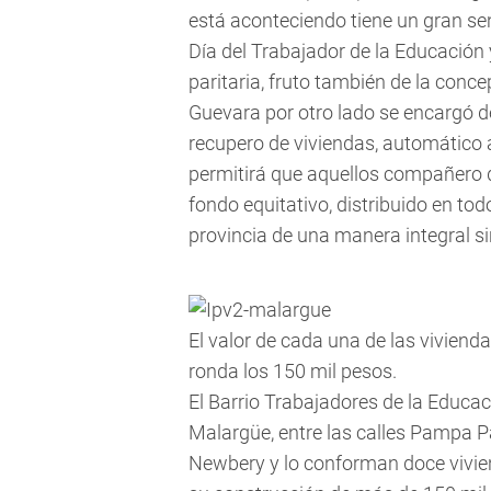
está aconteciendo tiene un gran se
Día del Trabajador de la Educación 
paritaria, fruto también de la concep
Guevara por otro lado se encargó d
recupero de viviendas, automático a
permitirá que aquellos compañero q
fondo equitativo, distribuido en to
provincia de una manera integral sint
El valor de cada una de las vivien
ronda los 150 mil pesos.
El Barrio Trabajadores de la Educac
Malargüe, entre las calles Pampa P
Newbery y lo conforman doce vivie