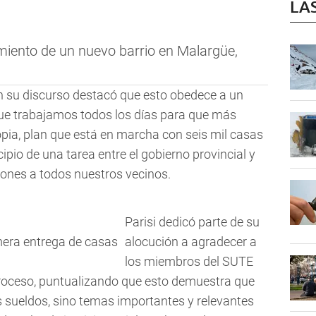
LA
imiento de un nuevo barrio en Malargüe,
en su discurso destacó que esto obedece a un
ue trabajamos todos los días para que más
ia, plan que está en marcha con seis mil casas
cipio de una tarea entre el gobierno provincial y
iones a todos nuestros vecinos.
Parisi dedicó parte de su
imera entrega de casas
alocución a agradecer a
los miembros del SUTE
roceso, puntualizando que esto demuestra que
os sueldos, sino temas importantes y relevantes