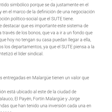
ntido simbólico porque se da justamente en el
y en el marco de la definición de una negociación
ción político-social que el SUTE tiene.
e destacar que es importante este sistema de
 través de los bonos, que va a ir a un fondo que
ue hoy no tengan su casa puedan llegar a ella,
dos los departamentos, ya que el SUTE piensa a la
etizó el líder sindical.
das entregadas en Malargüe tienen un valor que
ión está ubicado al este de la ciudad de
alauco, El Payén, Fortín Malargüe y Jorge
ndas que han tenido una inversión cada una en