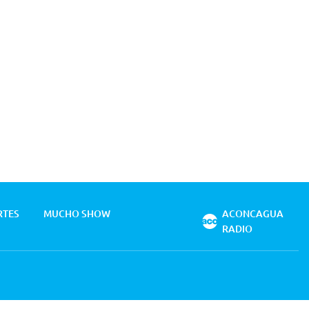
RTES
MUCHO SHOW
ACONCAGUA
RADIO