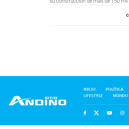
su construcción de más de 150 mil
C
INICIO
POLÍTICA
LIFESTYLE
MUNDO