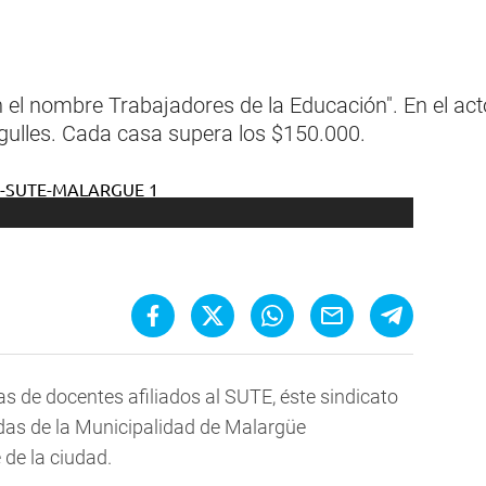
el nombre Trabajadores de la Educación". En el act
gulles. Cada casa supera los $150.000.
as de docentes afiliados al SUTE, éste sindicato
endas de la Municipalidad de Malargüe
 de la ciudad.