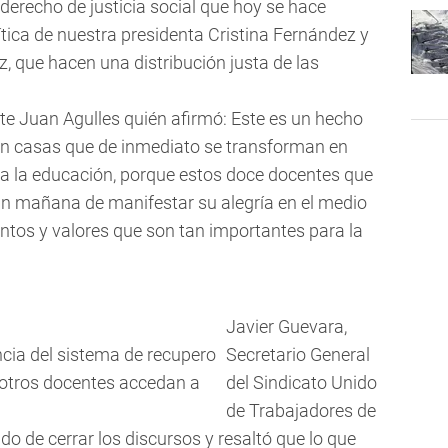
 derecho de justicia social que hoy se hace
lítica de nuestra presidenta Cristina Fernández y
, que hacen una distribución justa de las
nte Juan Agulles quién afirmó: Este es un hecho
gan casas que de inmediato se transforman en
a la educación, porque estos doce docentes que
án mañana de manifestar su alegría en el medio
entos y valores que son tan importantes para la
Javier Guevara,
cia del sistema de recupero
Secretario General
otros docentes accedan a
del Sindicato Unido
de Trabajadores de
o de cerrar los discursos y resaltó que lo que