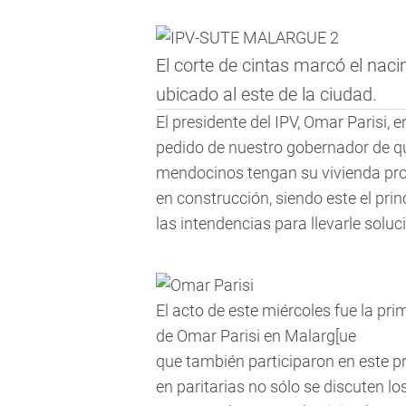
El corte de cintas marcó el nac
ubicado al este de la ciudad.
El presidente del IPV, Omar Parisi, 
pedido de nuestro gobernador de q
mendocinos tengan su vivienda prop
en construcción, siendo este el prin
las intendencias para llevarle soluc
El acto de este miércoles fue la pr
de Omar Parisi en Malarg[ue
que también participaron en este p
en paritarias no sólo se discuten l