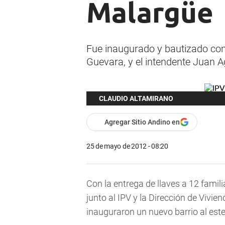
Malargüe
Fue inaugurado y bautizado con 
Guevara, y el intendente Juan A
CLAUDIO ALTAMIRANO
Agregar Sitio Andino en
25 de mayo de 2012 - 08:20
Con la entrega de llaves a 12 famili
junto al IPV y la Dirección de Vivi
inauguraron un nuevo barrio al este