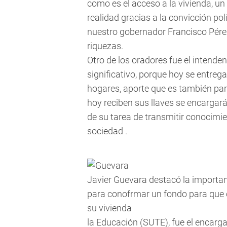
como es el acceso a la vivienda, un
realidad gracias a la convicción po
nuestro gobernador Francisco Pérez
riquezas.
Otro de los oradores fue el intende
significativo, porque hoy se entre
hogares, aporte que es también par
hoy reciben sus llaves se encargar
de su tarea de transmitir conocimi
sociedad .
Javier Guevara destacó la importan
para conofrmar un fondo para que 
su vivienda
la Educación (SUTE), fue el encargad